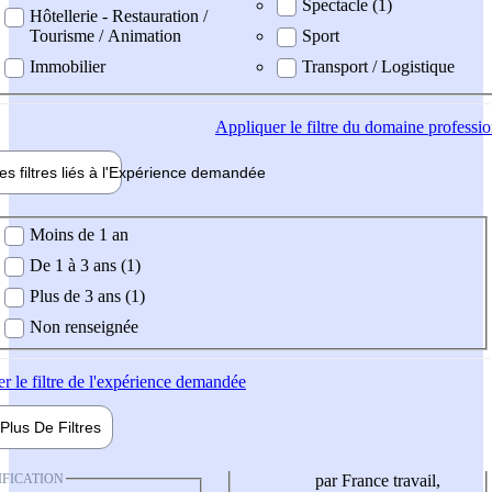
Spectacle (1)
Hôtellerie - Restauration /
Tourisme / Animation
Sport
Immobilier
Transport / Logistique
Appliquer
le filtre du domaine professi
es filtres liés à l'
Expérience
demandée
ience demandée
Moins de 1 an
De 1 à 3 ans (1)
Plus de 3 ans (1)
Non renseignée
er
le filtre de l'expérience demandée
Plus De
Filtres
IFICATION
par France travail,