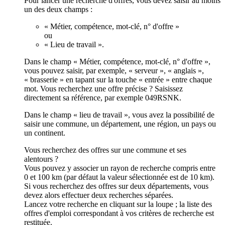
Pour lancer une recherche d'offres, vous devez saisir au moins
un des deux champs :
« Métier, compétence, mot-clé, n° d'offre »
ou
« Lieu de travail ».
Dans le champ « Métier, compétence, mot-clé, n° d'offre »,
vous pouvez saisir, par exemple, « serveur », « anglais »,
« brasserie » en tapant sur la touche « entrée » entre chaque
mot. Vous recherchez une offre précise ? Saisissez
directement sa référence, par exemple 049RSNK.
Dans le champ « lieu de travail », vous avez la possibilité de
saisir une commune, un département, une région, un pays ou
un continent.
Vous recherchez des offres sur une commune et ses
alentours ?
Vous pouvez y associer un rayon de recherche compris entre
0 et 100 km (par défaut la valeur sélectionnée est de 10 km).
Si vous recherchez des offres sur deux départements, vous
devez alors effectuer deux recherches séparées.
Lancez votre recherche en cliquant sur la loupe ; la liste des
offres d'emploi correspondant à vos critères de recherche est
restituée.