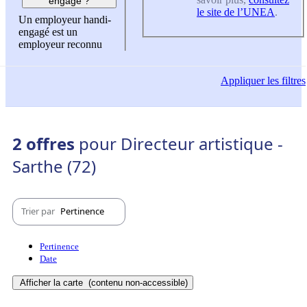
engagé ?
le site de l’UNEA
.
Un employeur handi-
engagé est un
employeur reconnu
Appliquer
les filtres
2 offres
pour Directeur artistique -
Sarthe (72)
Trier par
Pertinence
Pertinence
Date
Afficher la carte
(contenu non-accessible)