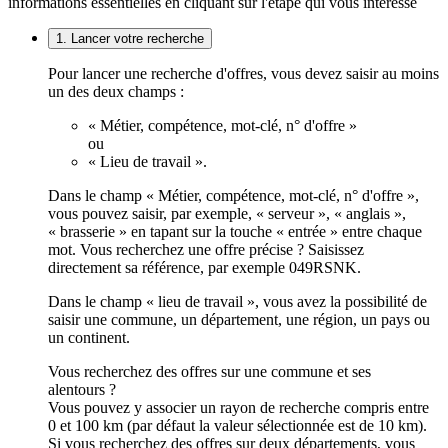
informations essentielles en cliquant sur l'étape qui vous intéresse
1. Lancer votre recherche
Pour lancer une recherche d'offres, vous devez saisir au moins
un des deux champs :
« Métier, compétence, mot-clé, n° d'offre »
ou
« Lieu de travail ».
Dans le champ « Métier, compétence, mot-clé, n° d'offre »,
vous pouvez saisir, par exemple, « serveur », « anglais »,
« brasserie » en tapant sur la touche « entrée » entre chaque
mot. Vous recherchez une offre précise ? Saisissez
directement sa référence, par exemple 049RSNK.
Dans le champ « lieu de travail », vous avez la possibilité de
saisir une commune, un département, une région, un pays ou
un continent.
Vous recherchez des offres sur une commune et ses
alentours ?
Vous pouvez y associer un rayon de recherche compris entre
0 et 100 km (par défaut la valeur sélectionnée est de 10 km).
Si vous recherchez des offres sur deux départements, vous