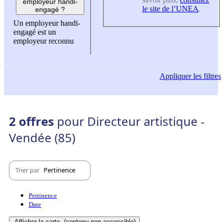
employeur handi-
le site de l’UNEA
.
engagé ?
Un employeur handi-
engagé est un
employeur reconnu
Appliquer
les filtres
2 offres
pour Directeur artistique -
Vendée (85)
Trier par
Pertinence
Pertinence
Date
Afficher la carte
(contenu non-accessible)