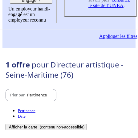
engagé ?
le site de l’UNEA
.
Un employeur handi-
engagé est un
employeur reconnu
Appliquer
les filtres
1 offre
pour Directeur artistique -
Seine-Maritime (76)
Trier par
Pertinence
Pertinence
Date
Afficher la carte
(contenu non-accessible)