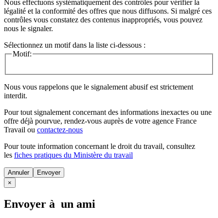
Nous effectuons systématiquement des contrôles pour vérifier la
légalité et la conformité des offres que nous diffusons. Si malgré ces
contrôles vous constatez des contenus inappropriés, vous pouvez
nous le signaler.
Sélectionnez un motif dans la liste ci-dessous :
Motif:
Nous vous rappelons que le signalement abusif est strictement
interdit.
Pour tout signalement concernant des
informations inexactes
ou une
offre déjà pourvue
, rendez-vous auprès de votre agence France
Travail ou
contactez-nous
Pour toute information concernant le
droit du travail
, consultez
les
fiches pratiques du Ministère du travail
Annuler
×
Envoyer à un ami