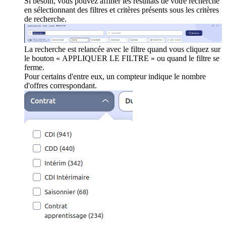
Si besoin, vous pouvez affiner les résultats de votre recherche
en sélectionnant des filtres et critères présents sous les critères
de recherche.
La recherche est relancée avec le filtre quand vous cliquez sur
le bouton « APPLIQUER LE FILTRE » ou quand le filtre se
ferme.
Pour certains d'entre eux, un compteur indique le nombre
d'offres correspondant.