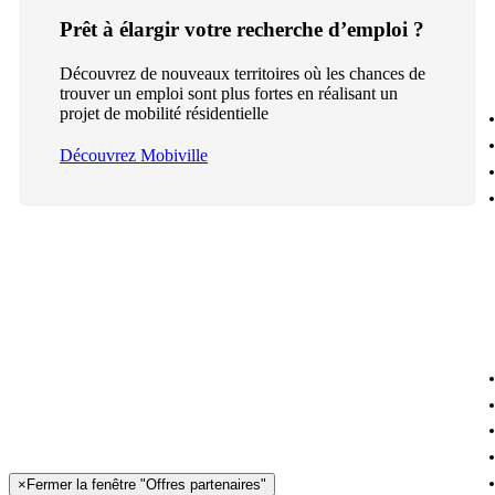
Prêt à élargir votre recherche d’emploi ?
Découvrez de nouveaux territoires où les chances de
trouver un emploi sont plus fortes en réalisant un
projet de mobilité résidentielle
Découvrez Mobiville
×
Fermer la fenêtre "Offres partenaires"