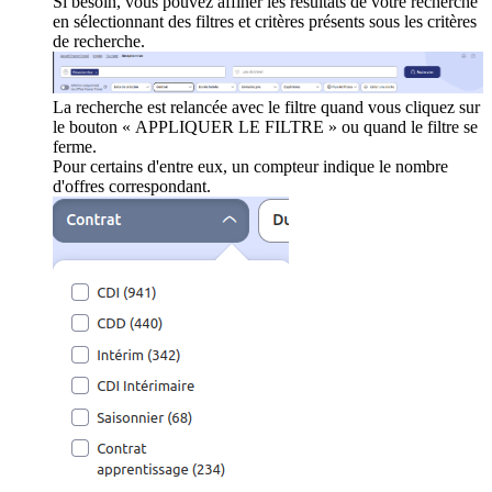
Si besoin, vous pouvez affiner les résultats de votre recherche
en sélectionnant des filtres et critères présents sous les critères
de recherche.
La recherche est relancée avec le filtre quand vous cliquez sur
le bouton « APPLIQUER LE FILTRE » ou quand le filtre se
ferme.
Pour certains d'entre eux, un compteur indique le nombre
d'offres correspondant.