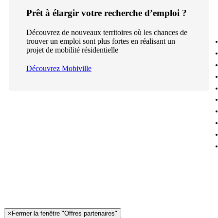
Prêt à élargir votre recherche d’emploi ?
Découvrez de nouveaux territoires où les chances de
trouver un emploi sont plus fortes en réalisant un
projet de mobilité résidentielle
Découvrez Mobiville
×
Fermer la fenêtre "Offres partenaires"