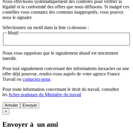
Nous effectuons systématiquement des contrôles pour vérifier la
légalité et la conformité des offres que nous diffusons. Si malgré ces
contrôles vous constatez des contenus inappropriés, vous pouvez
nous le signaler.
Sélectionnez un motif dans la liste ci-dessous :
Motif:
Nous vous rappelons que le signalement abusif est strictement
interdit.
Pour tout signalement concernant des
informations inexactes
ou une
offre déjà pourvue
, rendez-vous auprès de votre agence France
Travail ou
contactez-nous
Pour toute information concernant le
droit du travail
, consultez
les
fiches pratiques du Ministère du travail
Annuler
×
Envoyer à un ami