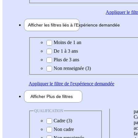
Appliquer
le fil
Afficher les filtres liés à l'
Expérience
demandée
Expérience demandée
Moins de 1 an
De 1 à 3 ans
Plus de 3 ans
Non renseignée (3)
Appliquer
le filtre de l'expérience demandée
Afficher
Plus de
filtres
QUALIFICATION
pa
Ca
Cadre (3)
pa
ac
Non cadre
fa
Non renseignée