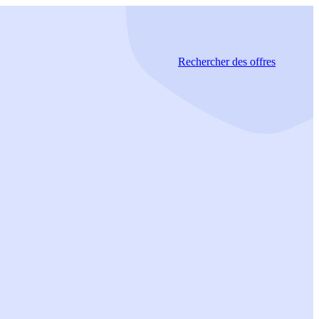
Rechercher
des offres