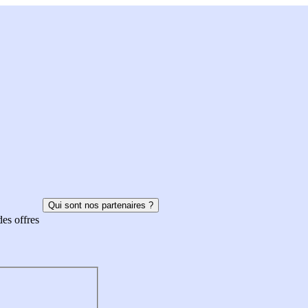
Qui sont nos partenaires ?
des offres