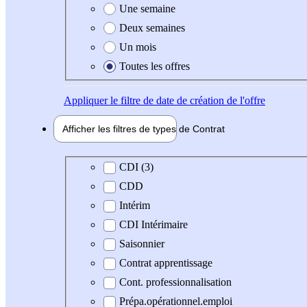
Une semaine
Deux semaines
Un mois
Toutes les offres
Appliquer
le filtre de date de création de l'offre
Afficher les filtres de types de
Contrat
Type de contrat
CDI (3)
CDD
Intérim
CDI Intérimaire
Saisonnier
Contrat apprentissage
Cont. professionnalisation
Prépa.opérationnel.emploi