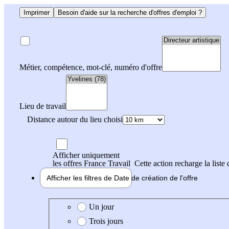
Imprimer
Besoin d'aide sur la recherche d'offres d'emploi ?
Métier, compétence, mot-clé, numéro d'offre
Lieu de travail
Distance autour du lieu choisi
Afficher uniquement
les offres France Travail
Cette action recharge la liste 
Afficher les filtres de
Date de création
de l'offre
Date de création de l'offre
Un jour
Trois jours