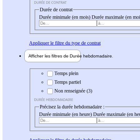
DURÉE DE CONTRAT
Durée de contrat
Durée minimale (en mois)
Durée maximale (en moi
Appliquer
le filtre du type de contrat
Afficher les filtres de
Durée hebdo
madaire
Durée hebdomadaire
Temps plein
Temps partiel
Non renseignée (3)
DURÉE HEBDOMADAIRE
Précisez la durée hebdomadaire :
Durée minimale (en heure)
Durée maximale (en he