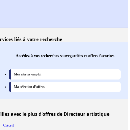
rvices liés à votre recherche
Accédez à vos recherches sauvegardées et offres favorites
Mes alertes emploi
Ma sélection d’offres
illes
avec le plus d'offres de Directeur artistique
Créteil