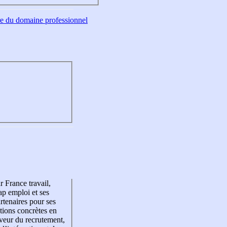
tre du domaine professionnel
r France travail,
p emploi et ses
rtenaires pour ses
tions concrètes en
veur du recrutement,