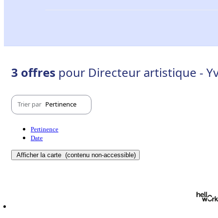
3 offres
pour Directeur artistique - Yv
Trier par
Pertinence
Pertinence
Date
Afficher la carte
(contenu non-accessible)