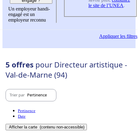
engagé ?
le site de l’UNEA
.
Un employeur handi-
engagé est un
employeur reconnu
Appliquer
les filtres
5 offres
pour Directeur artistique -
Val-de-Marne (94)
Trier par
Pertinence
Pertinence
Date
Afficher la carte
(contenu non-accessible)