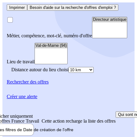
Imprimer
Besoin d'aide sur la recherche d'offres d'emploi ?
Métier, compétence, mot-clé, numéro d'offre
Lieu de travail
Distance autour du lieu choisi
Rechercher
des offres
Créer une alerte
Qui sont n
icher uniquement
 offres France Travail
Cette action recharge la liste des offres
les filtres de
Date de création
de l'offre