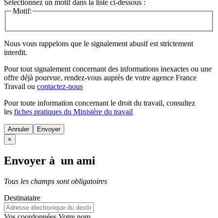
Sélectionnez un motif dans la liste ci-dessous :
Motif:
Nous vous rappelons que le signalement abusif est strictement
interdit.
Pour tout signalement concernant des
informations inexactes
ou une
offre déjà pourvue
, rendez-vous auprès de votre agence France
Travail ou
contactez-nous
Pour toute information concernant le
droit du travail
, consultez
les
fiches pratiques du Ministère du travail
Annuler
×
Envoyer à un ami
Tous les champs sont obligatoires
Destinataire
Vos coordonnées
Votre nom