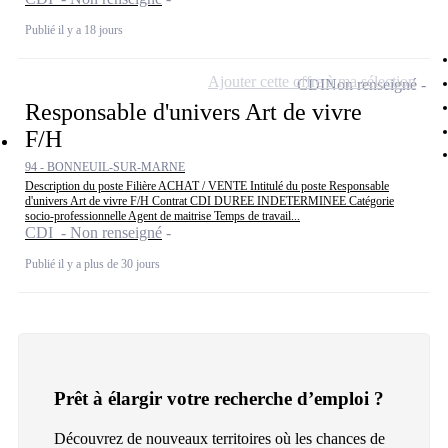
Publié il y a 18 jours
Ajouter cette offre à ma sélection
CDI
Non renseigné
Responsable d'univers Art de vivre
F/H
94 - BONNEUIL-SUR-MARNE
Description du poste Filière ACHAT / VENTE Intitulé du poste Responsable
d'univers Art de vivre F/H Contrat CDI DUREE INDETERMINEE Catégorie
socio-professionnelle Agent de maitrise Temps de travail...
CDI - Non renseigné
Publié il y a plus de 30 jours
Prêt à élargir votre recherche d’emploi ?
Découvrez de nouveaux territoires où les chances de