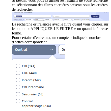
Si besoin, vous pouvez affiner les résultats de votre recherche
en sélectionnant des filtres et critères présents sous les critères
de recherche.
La recherche est relancée avec le filtre quand vous cliquez sur
le bouton « APPLIQUER LE FILTRE » ou quand le filtre se
ferme.
Pour certains d'entre eux, un compteur indique le nombre
d'offres correspondant.