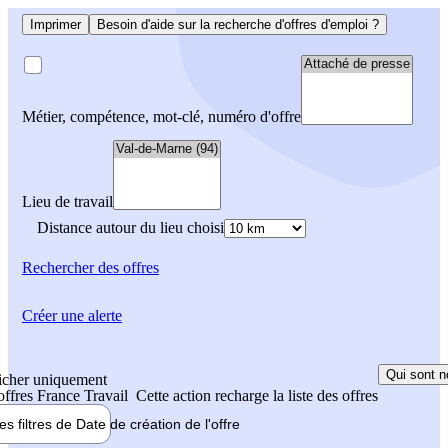
Imprimer
Besoin d'aide sur la recherche d'offres d'emploi ?
Métier, compétence, mot-clé, numéro d'offre
Lieu de travail
Distance autour du lieu choisi
Rechercher
des offres
Créer une alerte
Qui sont n
icher uniquement
 offres France Travail
Cette action recharge la liste des offres
les filtres de
Date de création
de l'offre