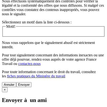
Nous effectuons systématiquement des contrôles pour vérifier la
légalité et la conformité des offres que nous diffusons. Si malgré ces
contrôles vous constatez des contenus inappropriés, vous pouvez
nous le signaler.
Sélectionnez un motif dans la liste ci-dessous :
Motif:
Nous vous rappelons que le signalement abusif est strictement
interdit.
Pour tout signalement concernant des
informations inexactes
ou une
offre déjà pourvue
, rendez-vous auprès de votre agence France
Travail ou
contactez-nous
Pour toute information concernant le
droit du travail
, consultez
les
fiches pratiques du Ministère du travail
Annuler
×
Envoyer à un ami