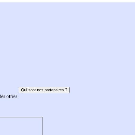
Qui sont nos partenaires ?
des offres