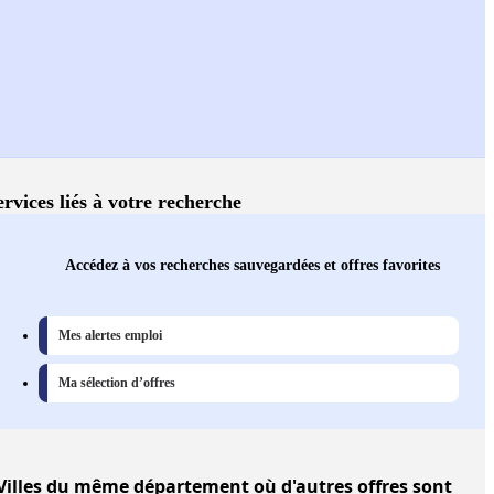
ervices liés à votre recherche
Accédez à vos recherches sauvegardées et offres favorites
Mes alertes emploi
Ma sélection d’offres
Villes
du même département où d'autres offres sont