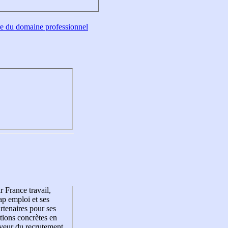
tre du domaine professionnel
r France travail,
p emploi et ses
rtenaires pour ses
tions concrètes en
veur du recrutement,