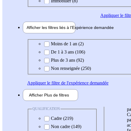
Immobilier (8)
Appliquer
le fil
Afficher les filtres liés à l'
Expérience
demandée
Expérience demandée
Moins de 1 an (2)
De 1 à 3 ans (106)
Plus de 3 ans (92)
Non renseignée (250)
Appliquer
le filtre de l'expérience demandée
Afficher
Plus de
filtres
QUALIFICATION
pa
Ca
Cadre (219)
pa
ac
Non cadre (149)
fa