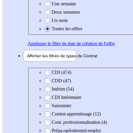
Une semaine
Deux semaines
Un mois
Toutes les offres
Appliquer
le filtre de date de création de l'offre
Afficher les filtres de types de
Contrat
Type de contrat
CDI (474)
CDD (47)
Intérim (54)
CDI Intérimaire
Saisonnier
Contrat apprentissage (12)
Cont. professionnalisation (4)
Prépa.opérationnel.emploi