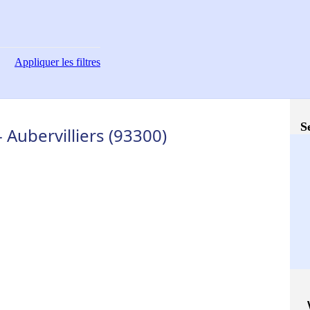
Appliquer
les filtres
S
 Aubervilliers (93300)