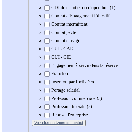
CDI de chantier ou d'opération (1)
Contrat d'Engagement Educatif
Contrat intermittent
Contrat pacte
Contrat d'usage
CUI - CAE
CUI - CIE
Engagement à servir dans la réserve
Franchise
Insertion par l'activ.éco.
Portage salarial
Profession commerciale (3)
Profession libérale (2)
Reprise d'entreprise
Voir plus
de types de contrat