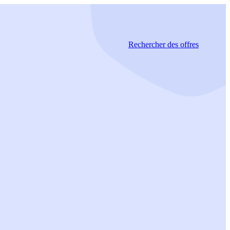
Rechercher
des offres