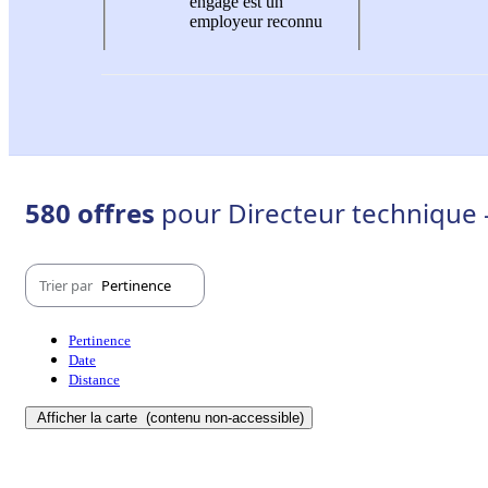
engagé est un
employeur reconnu
580 offres
pour Directeur technique -
Trier par
Pertinence
Pertinence
Date
Distance
Afficher la carte
(contenu non-accessible)