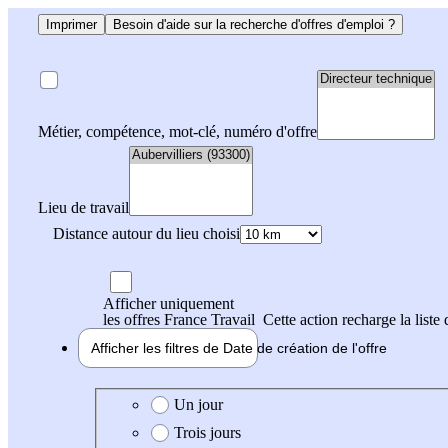
Imprimer
Besoin d'aide sur la recherche d'offres d'emploi ?
Métier, compétence, mot-clé, numéro d'offre
Lieu de travail
Distance autour du lieu choisi
Afficher uniquement
les offres France Travail
Cette action recharge la liste 
Afficher les filtres de
Date de création
de l'offre
Date de création de l'offre
Un jour
Trois jours