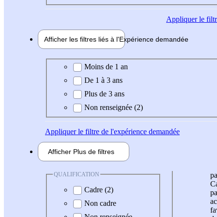
Appliquer
le fil
Afficher les filtres liés à l'
Expérience
demandée
Expérience demandée
Moins de 1 an
De 1 à 3 ans
Plus de 3 ans
Non renseignée (2)
Appliquer
le filtre de l'expérience demandée
Afficher
Plus de
filtres
QUALIFICATION
pa
Ca
Cadre (2)
pa
ac
Non cadre
fa
Non renseignée