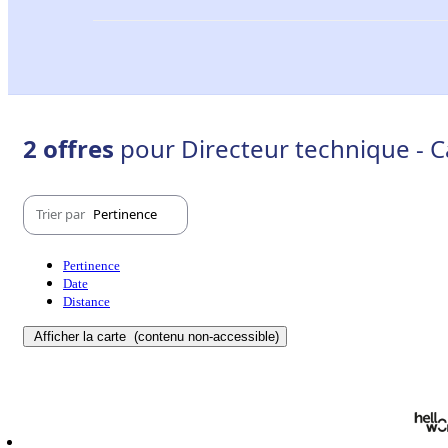
2 offres
pour Directeur technique - 
Trier par
Pertinence
Pertinence
Date
Distance
Afficher la carte
(contenu non-accessible)