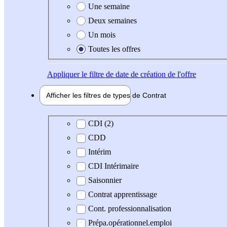
Une semaine
Deux semaines
Un mois
Toutes les offres
Appliquer
le filtre de date de création de l'offre
Afficher les filtres de types de
Contrat
Type de contrat
CDI (2)
CDD
Intérim
CDI Intérimaire
Saisonnier
Contrat apprentissage
Cont. professionnalisation
Prépa.opérationnel.emploi