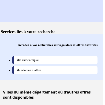
Services liés à votre recherche
Accédez à vos recherches sauvegardées et offres favorites
Mes alertes emploi
Ma sélection d’offres
Villes
du même département où d'autres offres
sont disponibles