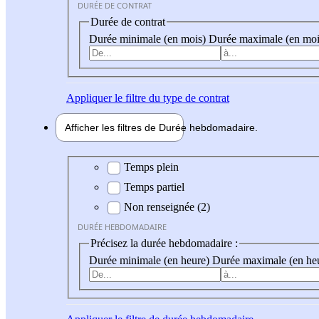
DURÉE DE CONTRAT
Durée de contrat
Durée minimale (en mois)
Durée maximale (en moi
Appliquer
le filtre du type de contrat
Afficher les filtres de
Durée hebdo
madaire
Durée hebdomadaire
Temps plein
Temps partiel
Non renseignée (2)
DURÉE HEBDOMADAIRE
Précisez la durée hebdomadaire :
Durée minimale (en heure)
Durée maximale (en he