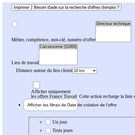
Imprimer
Besoin d'aide sur la recherche d'offres d'emploi ?
Métier, compétence, mot-clé, numéro d'offre
Lieu de travail
Distance autour du lieu choisi
Afficher uniquement
les offres France Travail
Cette action recharge la liste 
Afficher les filtres de
Date de création
de l'offre
Date de création de l'offre
Un jour
Trois jours