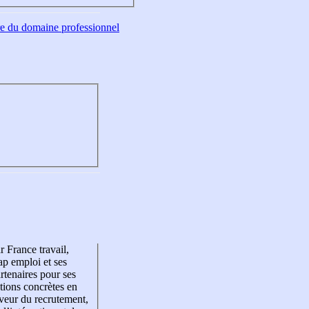
tre du domaine professionnel
r France travail,
p emploi et ses
rtenaires pour ses
tions concrètes en
veur du recrutement,