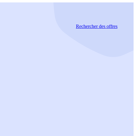
Rechercher
des offres