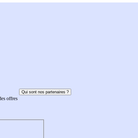
Qui sont nos partenaires ?
des offres