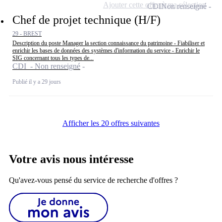
Ajouter cette offre à ma sélection
CDI
Non renseigné
Chef de projet technique (H/F)
29 - BREST
Description du poste Manager la section connaissance du patrimoine - Fiabiliser et
enrichir les bases de données des systèmes d'information du service - Enrichir le
SIG concernant tous les types de...
CDI - Non renseigné
Publié il y a 29 jours
Afficher les 20 offres suivantes
Votre avis nous intéresse
Qu'avez-vous pensé du service de recherche d'offres ?