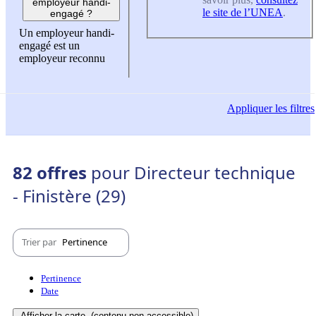
employeur handi-
le site de l’UNEA
.
engagé ?
Un employeur handi-
engagé est un
employeur reconnu
Appliquer
les filtres
82 offres
pour Directeur technique
- Finistère (29)
Trier par
Pertinence
Pertinence
Date
Afficher la carte
(contenu non-accessible)