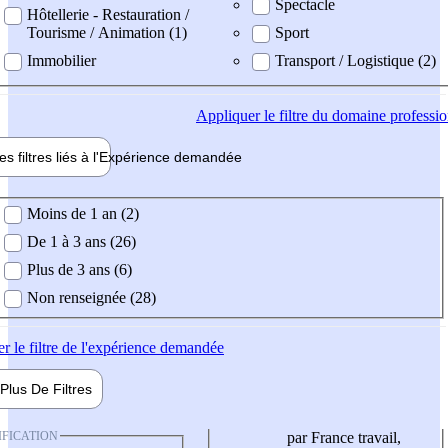
Spectacle
Hôtellerie - Restauration /
Tourisme / Animation (1)
Sport
Immobilier
Transport / Logistique (2)
Appliquer
le filtre du domaine professi
es filtres liés à l'
Expérience
demandée
ience demandée
Moins de 1 an (2)
De 1 à 3 ans (26)
Plus de 3 ans (6)
Non renseignée (28)
er
le filtre de l'expérience demandée
Plus De
Filtres
IFICATION
par France travail,