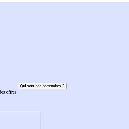
Qui sont nos partenaires ?
des offres