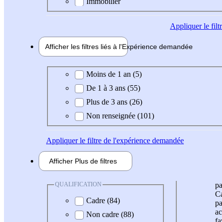
Immobilier
Appliquer
le fil
Afficher les filtres liés à l'
Expérience
demandée
Expérience demandée
Moins de 1 an (5)
De 1 à 3 ans (55)
Plus de 3 ans (26)
Non renseignée (101)
Appliquer
le filtre de l'expérience demandée
Afficher
Plus de
filtres
QUALIFICATION
pa
Ca
Cadre (84)
pa
ac
Non cadre (88)
fa