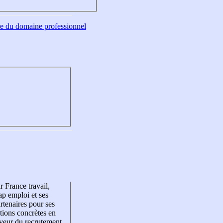
tre du domaine professionnel
r France travail,
p emploi et ses
rtenaires pour ses
tions concrètes en
veur du recrutement,