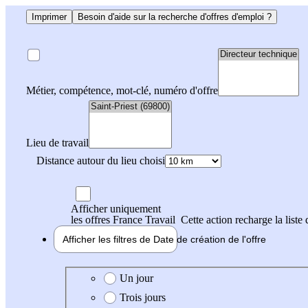
Imprimer
Besoin d'aide sur la recherche d'offres d'emploi ?
Métier, compétence, mot-clé, numéro d'offre
Lieu de travail
Distance autour du lieu choisi
Afficher uniquement
les offres France Travail
Cette action recharge la liste 
Afficher les filtres de
Date de création
de l'offre
Date de création de l'offre
Un jour
Trois jours