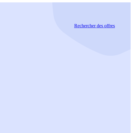
Rechercher
des offres