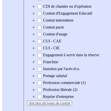
CDI de chantier ou d'opération
Contrat d'Engagement Educatif
Contrat intermittent
Contrat pacte
Contrat d'usage
CUI - CAE
CUI - CIE
Engagement à servir dans la réserve
Franchise
Insertion par l'activ.éco.
Portage salarial
Profession commerciale (1)
Profession libérale (2)
Reprise d'entreprise
Voir plus
de types de contrat