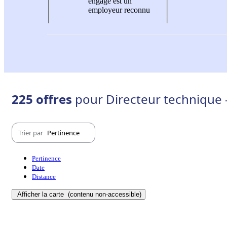
engagé est un
employeur reconnu
225 offres
pour Directeur technique -
Trier par
Pertinence
Pertinence
Date
Distance
Afficher la carte
(contenu non-accessible)