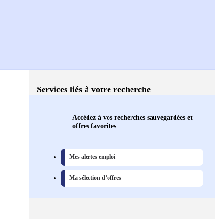
Services liés à votre recherche
Accédez à vos recherches sauvegardées et
offres favorites
Mes alertes emploi
Ma sélection d’offres