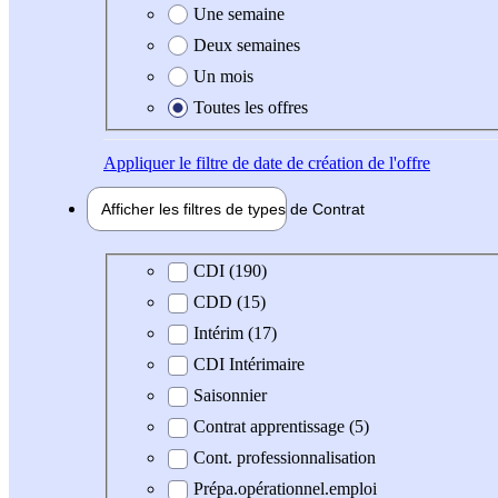
Une semaine
Deux semaines
Un mois
Toutes les offres
Appliquer
le filtre de date de création de l'offre
Afficher les filtres de types de
Contrat
Type de contrat
CDI (190)
CDD (15)
Intérim (17)
CDI Intérimaire
Saisonnier
Contrat apprentissage (5)
Cont. professionnalisation
Prépa.opérationnel.emploi