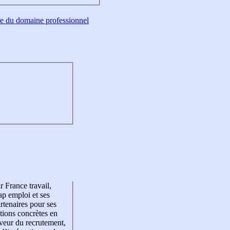
tre du domaine professionnel
r France travail,
p emploi et ses
rtenaires pour ses
tions concrètes en
veur du recrutement,