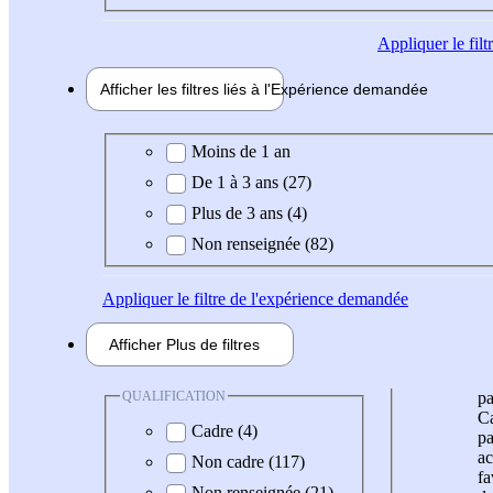
Appliquer
le fil
Afficher les filtres liés à l'
Expérience
demandée
Expérience demandée
Moins de 1 an
De 1 à 3 ans (27)
Plus de 3 ans (4)
Non renseignée (82)
Appliquer
le filtre de l'expérience demandée
Afficher
Plus de
filtres
QUALIFICATION
pa
Ca
Cadre (4)
pa
ac
Non cadre (117)
fa
Non renseignée (21)