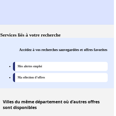
Services liés à votre recherche
Accédez à vos recherches sauvegardées et offres favorites
Mes alertes emploi
Ma sélection d’offres
Villes
du même département où d'autres offres
sont disponibles