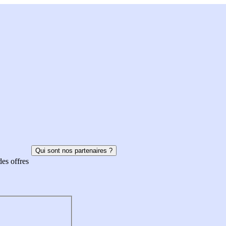
Qui sont nos partenaires ?
des offres