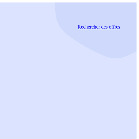
Rechercher
des offres