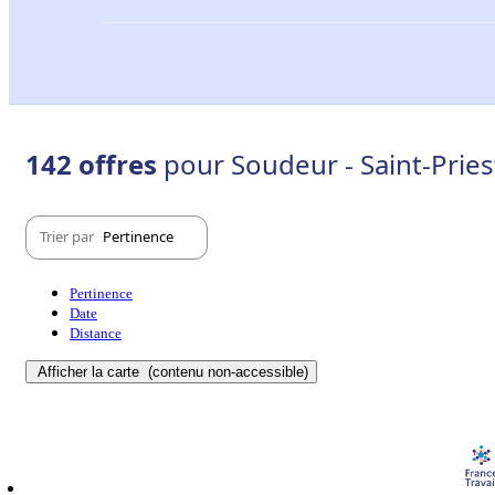
142 offres
pour Soudeur - Saint-Pries
Trier par
Pertinence
Pertinence
Date
Distance
Afficher la carte
(contenu non-accessible)