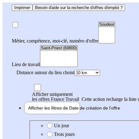
Imprimer
Besoin d'aide sur la recherche d'offres d'emploi ?
Métier, compétence, mot-clé, numéro d'offre
Lieu de travail
Distance autour du lieu choisi
Afficher uniquement
les offres France Travail
Cette action recharge la liste 
Afficher les filtres de
Date de création
de l'offre
Date de création de l'offre
Un jour
Trois jours