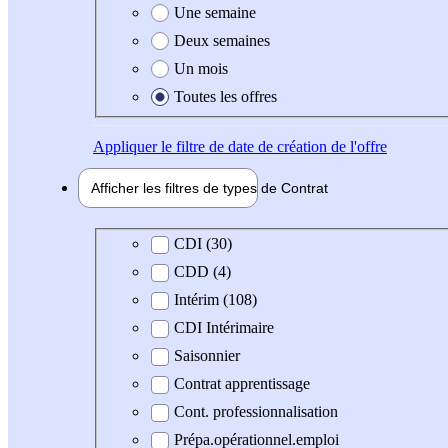
Une semaine
Deux semaines
Un mois
Toutes les offres
Appliquer
le filtre de date de création de l'offre
Afficher les filtres de types de
Contrat
Type de contrat
CDI (30)
CDD (4)
Intérim (108)
CDI Intérimaire
Saisonnier
Contrat apprentissage
Cont. professionnalisation
Prépa.opérationnel.emploi