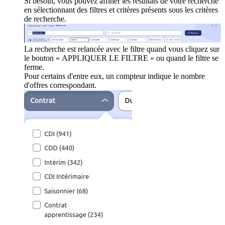
Si besoin, vous pouvez affiner les résultats de votre recherche
en sélectionnant des filtres et critères présents sous les critères
de recherche.
La recherche est relancée avec le filtre quand vous cliquez sur
le bouton « APPLIQUER LE FILTRE » ou quand le filtre se
ferme.
Pour certains d'entre eux, un compteur indique le nombre
d'offres correspondant.