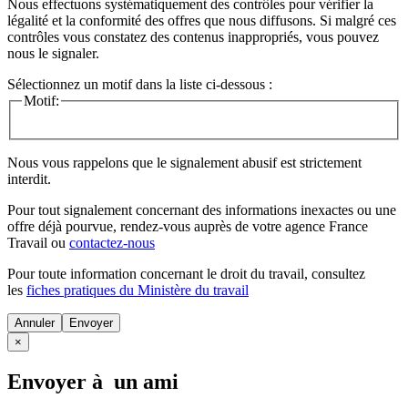
Nous effectuons systématiquement des contrôles pour vérifier la
légalité et la conformité des offres que nous diffusons. Si malgré ces
contrôles vous constatez des contenus inappropriés, vous pouvez
nous le signaler.
Sélectionnez un motif dans la liste ci-dessous :
Motif:
Nous vous rappelons que le signalement abusif est strictement
interdit.
Pour tout signalement concernant des
informations inexactes
ou une
offre déjà pourvue
, rendez-vous auprès de votre agence France
Travail ou
contactez-nous
Pour toute information concernant le
droit du travail
, consultez
les
fiches pratiques du Ministère du travail
Annuler
×
Envoyer à un ami