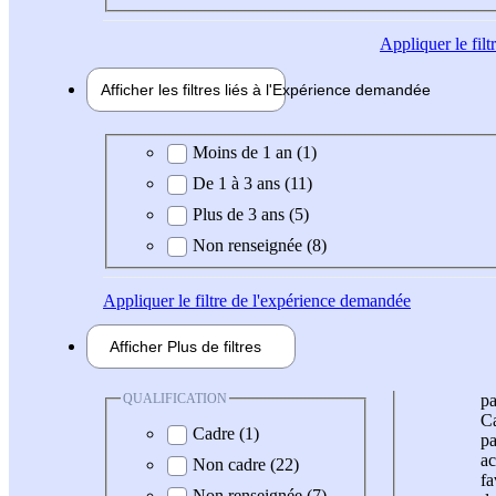
Appliquer
le fil
Afficher les filtres liés à l'
Expérience
demandée
Expérience demandée
Moins de 1 an (1)
De 1 à 3 ans (11)
Plus de 3 ans (5)
Non renseignée (8)
Appliquer
le filtre de l'expérience demandée
Afficher
Plus de
filtres
QUALIFICATION
pa
Ca
Cadre (1)
pa
ac
Non cadre (22)
fa
Non renseignée (7)