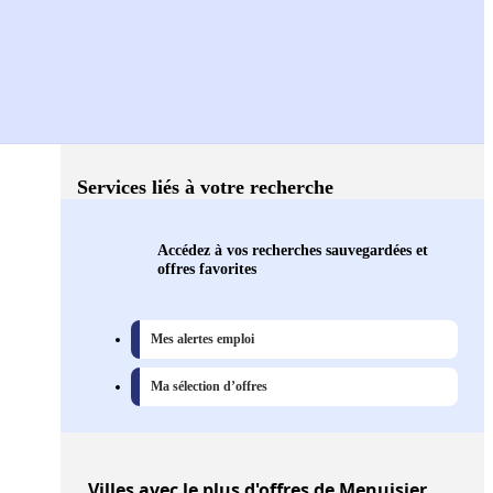
Services liés à votre recherche
Accédez à vos recherches sauvegardées et
offres favorites
Mes alertes emploi
Ma sélection d’offres
Villes
avec le plus d'offres de Menuisier