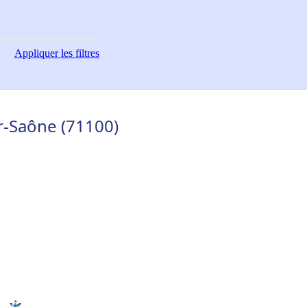
Appliquer
les filtres
r-Saône (71100)