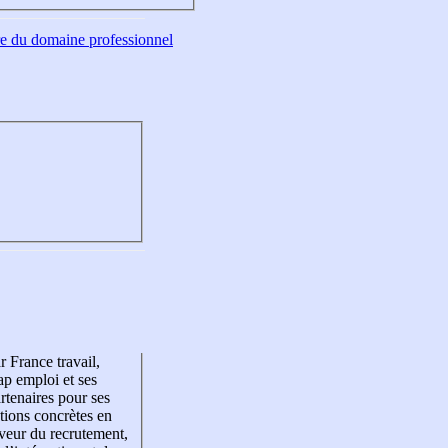
tre du domaine professionnel
r France travail,
p emploi et ses
rtenaires pour ses
tions concrètes en
veur du recrutement,