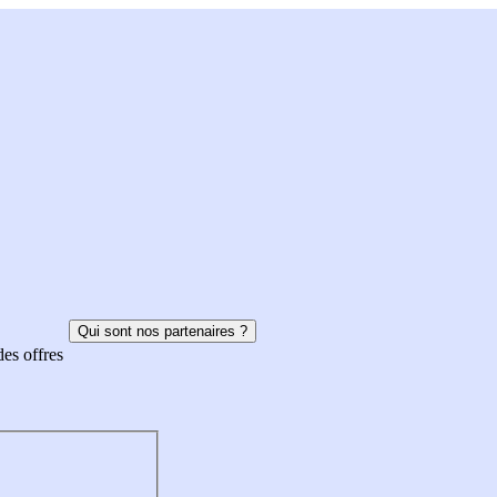
Qui sont nos partenaires ?
des offres