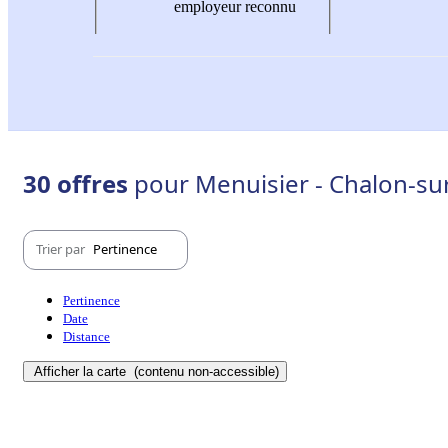
employeur reconnu
30 offres
pour Menuisier - Chalon-su
Trier par
Pertinence
Pertinence
Date
Distance
Afficher la carte
(contenu non-accessible)