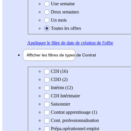
Une semaine
Deux semaines
Un mois
Toutes les offres
Appliquer
le filtre de date de création de l'offre
Afficher les filtres de types de
Contrat
Type de contrat
CDI (16)
CDD (2)
Intérim (12)
CDI Intérimaire
Saisonnier
Contrat apprentissage (1)
Cont. professionnalisation
Prépa.opérationnel.emploi