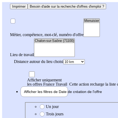
Imprimer
Besoin d'aide sur la recherche d'offres d'emploi ?
Métier, compétence, mot-clé, numéro d'offre
Lieu de travail
Distance autour du lieu choisi
Afficher uniquement
les offres France Travail
Cette action recharge la liste 
Afficher les filtres de
Date de création
de l'offre
Date de création de l'offre
Un jour
Trois jours