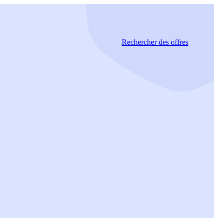
Rechercher
des offres