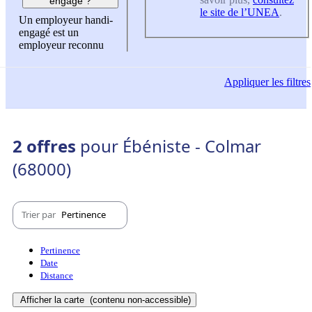
engagé ?
le site de l’UNEA
.
Un employeur handi-
engagé est un
employeur reconnu
Appliquer
les filtres
2 offres
pour Ébéniste - Colmar
(68000)
Trier par
Pertinence
Pertinence
Date
Distance
Afficher la carte
(contenu non-accessible)