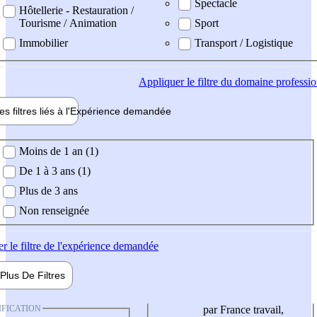
Spectacle
Hôtellerie - Restauration /
Tourisme / Animation
Sport
Immobilier
Transport / Logistique
Appliquer
le filtre du domaine professi
es filtres liés à l'
Expérience
demandée
ience demandée
Moins de 1 an (1)
De 1 à 3 ans (1)
Plus de 3 ans
Non renseignée
er
le filtre de l'expérience demandée
Plus De
Filtres
IFICATION
par France travail,