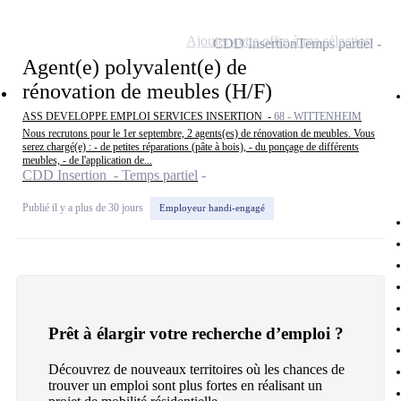
Ajouter cette offre à ma sélection
CDD Insertion
Temps partiel
Agent(e) polyvalent(e) de
rénovation de meubles (H/F)
ASS DEVELOPPE EMPLOI SERVICES INSERTION -
68 - WITTENHEIM
Nous recrutons pour le 1er septembre, 2 agents(es) de rénovation de meubles. Vous
serez chargé(e) : - de petites réparations (pâte à bois), - du ponçage de différents
meubles, - de l'application de...
CDD Insertion - Temps partiel
Publié il y a plus de 30 jours
Employeur handi-engagé
Prêt à élargir votre recherche d’emploi ?
Découvrez de nouveaux territoires où les chances de
trouver un emploi sont plus fortes en réalisant un