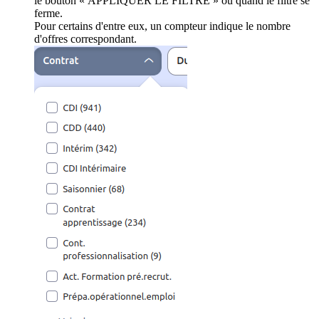
le bouton « APPLIQUER LE FILTRE » ou quand le filtre se
ferme.
Pour certains d'entre eux, un compteur indique le nombre
d'offres correspondant.