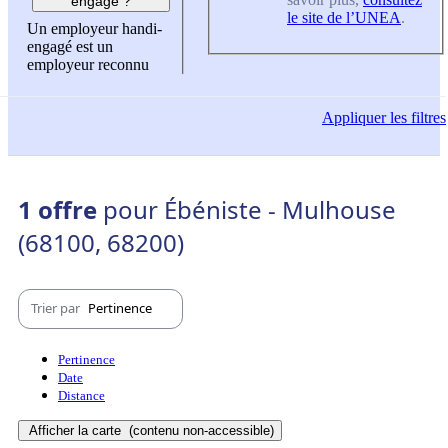
engagé ?
le site de l’UNEA
.
Un employeur handi-
engagé est un
employeur reconnu
Appliquer
les filtres
1 offre
pour Ébéniste - Mulhouse
(68100, 68200)
Trier par
Pertinence
Pertinence
Date
Distance
Afficher la carte
(contenu non-accessible)