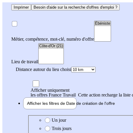
Imprimer
Besoin d'aide sur la recherche d'offres d'emploi ?
Métier, compétence, mot-clé, numéro d'offre
Lieu de travail
Distance autour du lieu choisi
Afficher uniquement
les offres France Travail
Cette action recharge la liste 
Afficher les filtres de
Date de création
de l'offre
Date de création de l'offre
Un jour
Trois jours