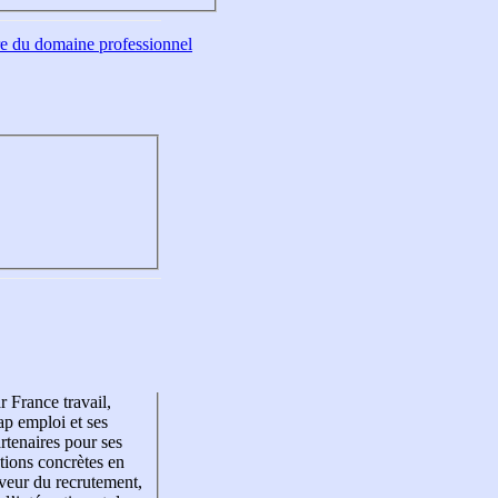
tre du domaine professionnel
r France travail,
p emploi et ses
rtenaires pour ses
tions concrètes en
veur du recrutement,