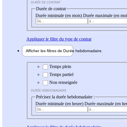
DURÉE DE CONTRAT
Durée de contrat
Durée minimale (en mois)
Durée maximale (en moi
Appliquer
le filtre du type de contrat
Afficher les filtres de
Durée hebdo
madaire
Durée hebdomadaire
Temps plein
Temps partiel
Non renseignée
DURÉE HEBDOMADAIRE
Précisez la durée hebdomadaire :
Durée minimale (en heure)
Durée maximale (en he