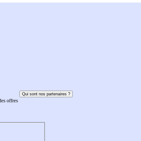
Qui sont nos partenaires ?
des offres