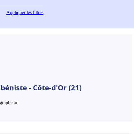
Appliquer
les filtres
béniste - Côte-d'Or (21)
hographe ou