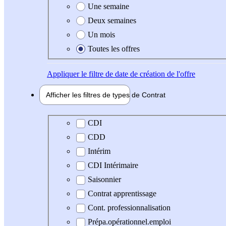
Une semaine
Deux semaines
Un mois
Toutes les offres
Appliquer
le filtre de date de création de l'offre
Afficher les filtres de types de
Contrat
Type de contrat
CDI
CDD
Intérim
CDI Intérimaire
Saisonnier
Contrat apprentissage
Cont. professionnalisation
Prépa.opérationnel.emploi