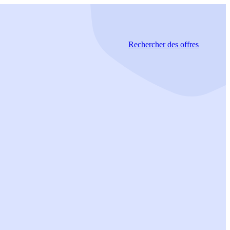
Rechercher
des offres