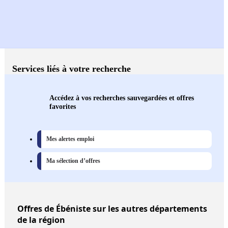
Services liés à votre recherche
Accédez à vos recherches sauvegardées et offres
favorites
Mes alertes emploi
Ma sélection d’offres
Offres
de Ébéniste sur les autres départements
de la région