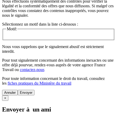
Nous effectuons systématiquement des contrôles pour vérifier la
légalité et la conformité des offres que nous diffusons. Si malgré ces
contrôles vous constatez des contenus inappropriés, vous pouvez
nous le signaler.
Sélectionnez un motif dans la liste ci-dessous :
Motif:
Nous vous rappelons que le signalement abusif est strictement
interdit.
Pour tout signalement concernant des
informations inexactes
ou une
offre déjà pourvue
, rendez-vous auprès de votre agence France
Travail ou
contactez-nous
Pour toute information concernant le
droit du travail
, consultez
les
fiches pratiques du Ministère du travail
Annuler
×
Envoyer à un ami