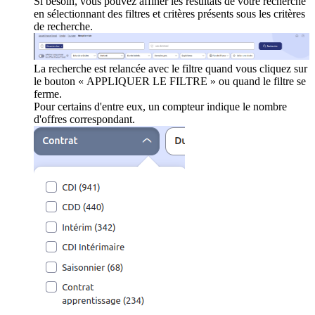
Si besoin, vous pouvez affiner les résultats de votre recherche
en sélectionnant des filtres et critères présents sous les critères
de recherche.
La recherche est relancée avec le filtre quand vous cliquez sur
le bouton « APPLIQUER LE FILTRE » ou quand le filtre se
ferme.
Pour certains d'entre eux, un compteur indique le nombre
d'offres correspondant.