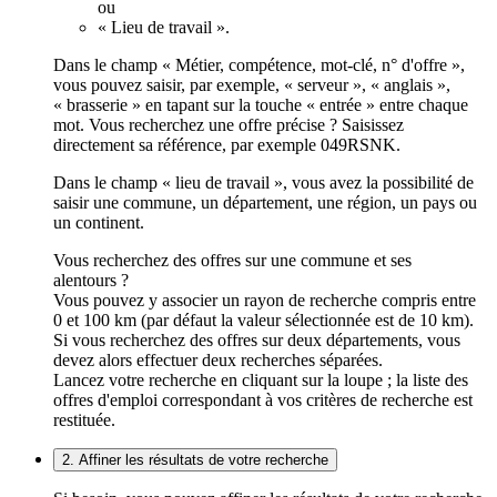
ou
« Lieu de travail ».
Dans le champ « Métier, compétence, mot-clé, n° d'offre »,
vous pouvez saisir, par exemple, « serveur », « anglais »,
« brasserie » en tapant sur la touche « entrée » entre chaque
mot. Vous recherchez une offre précise ? Saisissez
directement sa référence, par exemple 049RSNK.
Dans le champ « lieu de travail », vous avez la possibilité de
saisir une commune, un département, une région, un pays ou
un continent.
Vous recherchez des offres sur une commune et ses
alentours ?
Vous pouvez y associer un rayon de recherche compris entre
0 et 100 km (par défaut la valeur sélectionnée est de 10 km).
Si vous recherchez des offres sur deux départements, vous
devez alors effectuer deux recherches séparées.
Lancez votre recherche en cliquant sur la loupe ; la liste des
offres d'emploi correspondant à vos critères de recherche est
restituée.
2. Affiner les résultats de votre recherche