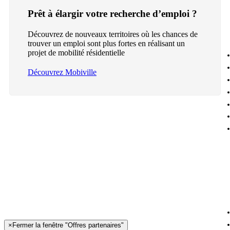
Prêt à élargir votre recherche d’emploi ?
Découvrez de nouveaux territoires où les chances de
trouver un emploi sont plus fortes en réalisant un
projet de mobilité résidentielle
Découvrez Mobiville
×
Fermer la fenêtre "Offres partenaires"