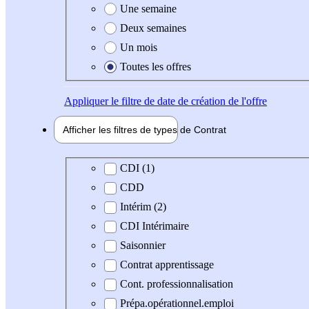
Une semaine
Deux semaines
Un mois
Toutes les offres
Appliquer
le filtre de date de création de l'offre
Afficher les filtres de types de
Contrat
Type de contrat
CDI (1)
CDD
Intérim (2)
CDI Intérimaire
Saisonnier
Contrat apprentissage
Cont. professionnalisation
Prépa.opérationnel.emploi