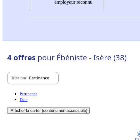
employeur reconnu
4 offres
pour Ébéniste - Isère (38)
Trier par
Pertinence
Pertinence
Date
Afficher la carte
(contenu non-accessible)