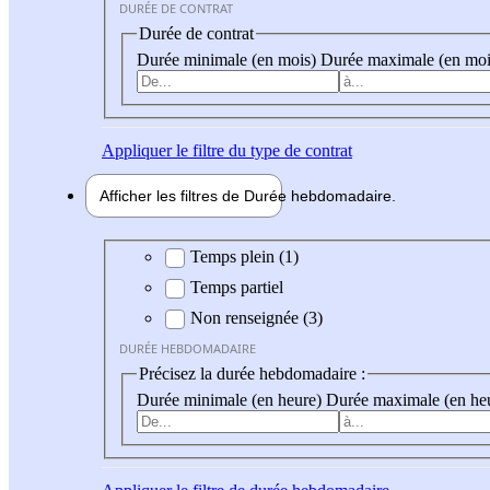
DURÉE DE CONTRAT
Durée de contrat
Durée minimale (en mois)
Durée maximale (en moi
Appliquer
le filtre du type de contrat
Afficher les filtres de
Durée hebdo
madaire
Durée hebdomadaire
Temps plein (1)
Temps partiel
Non renseignée (3)
DURÉE HEBDOMADAIRE
Précisez la durée hebdomadaire :
Durée minimale (en heure)
Durée maximale (en he