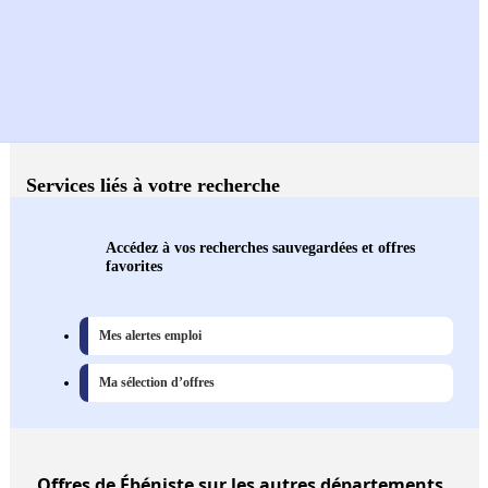
Services liés à votre recherche
Accédez à vos recherches sauvegardées et offres
favorites
Mes alertes emploi
Ma sélection d’offres
Offres
de Ébéniste sur les autres départements