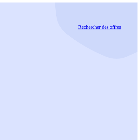
Rechercher
des offres