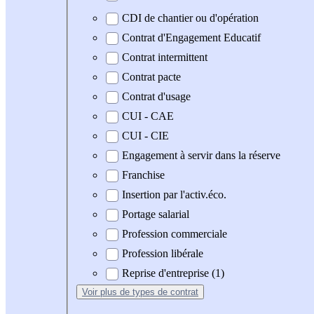
CDI de chantier ou d'opération
Contrat d'Engagement Educatif
Contrat intermittent
Contrat pacte
Contrat d'usage
CUI - CAE
CUI - CIE
Engagement à servir dans la réserve
Franchise
Insertion par l'activ.éco.
Portage salarial
Profession commerciale
Profession libérale
Reprise d'entreprise (1)
Voir plus
de types de contrat