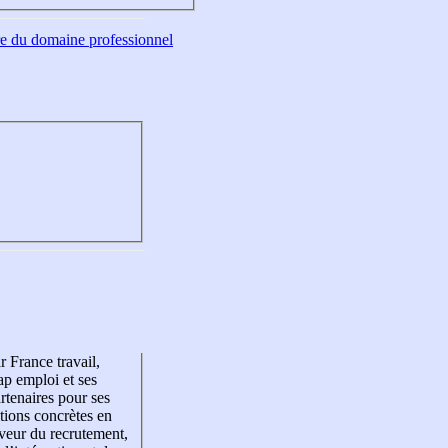
tre du domaine professionnel
r France travail,
p emploi et ses
rtenaires pour ses
tions concrètes en
veur du recrutement,