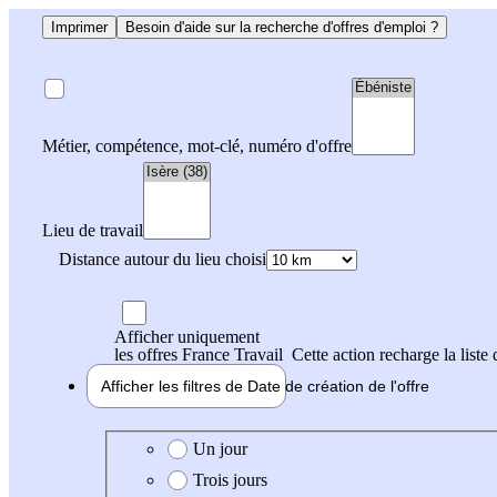
Imprimer
Besoin d'aide sur la recherche d'offres d'emploi ?
Métier, compétence, mot-clé, numéro d'offre
Lieu de travail
Distance autour du lieu choisi
Afficher uniquement
les offres France Travail
Cette action recharge la liste 
Afficher les filtres de
Date de création
de l'offre
Date de création de l'offre
Un jour
Trois jours