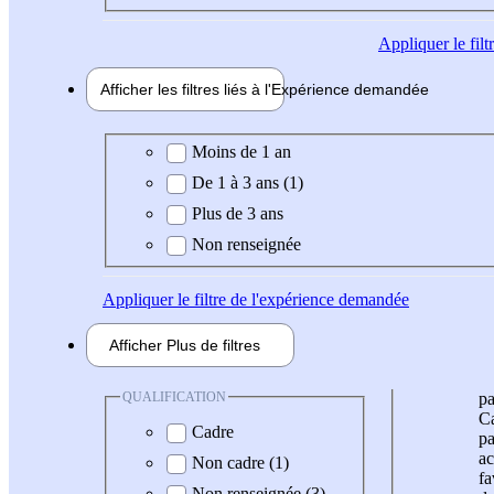
Appliquer
le fil
Afficher les filtres liés à l'
Expérience
demandée
Expérience demandée
Moins de 1 an
De 1 à 3 ans (1)
Plus de 3 ans
Non renseignée
Appliquer
le filtre de l'expérience demandée
Afficher
Plus de
filtres
QUALIFICATION
pa
Ca
Cadre
pa
ac
Non cadre (1)
fa
Non renseignée (3)