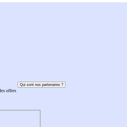
Qui sont nos partenaires ?
des offres