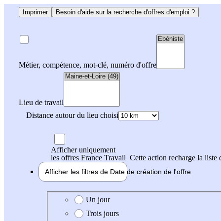
Imprimer
Besoin d'aide sur la recherche d'offres d'emploi ?
Métier, compétence, mot-clé, numéro d'offre
Lieu de travail
Distance autour du lieu choisi
Afficher uniquement
les offres France Travail
Cette action recharge la liste 
Afficher les filtres de
Date de création
de l'offre
Date de création de l'offre
Un jour
Trois jours