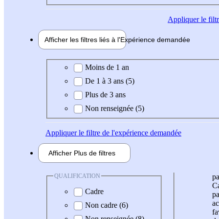
Appliquer
le fil
Afficher les filtres liés à l'
Expérience
demandée
Expérience demandée
Moins de 1 an
De 1 à 3 ans (5)
Plus de 3 ans
Non renseignée (5)
Appliquer
le filtre de l'expérience demandée
Afficher
Plus de
filtres
QUALIFICATION
pa
Ca
Cadre
pa
ac
Non cadre (6)
fa
Non renseignée (8)