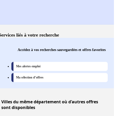
Services liés à votre recherche
Accédez à vos recherches sauvegardées et offres favorites
Mes alertes emploi
Ma sélection d’offres
Villes
du même département où d'autres offres
sont disponibles