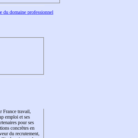
tre du domaine professionnel
r France travail,
p emploi et ses
rtenaires pour ses
tions concrètes en
veur du recrutement,