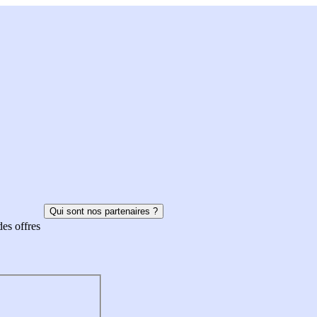
Qui sont nos partenaires ?
des offres