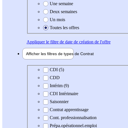
Une semaine
Deux semaines
Un mois
Toutes les offres
Appliquer
le filtre de date de création de l'offre
Afficher les filtres de types de
Contrat
Type de contrat
CDI (5)
CDD
Intérim (9)
CDI Intérimaire
Saisonnier
Contrat apprentissage
Cont. professionnalisation
Prépa.opérationnel.emploi