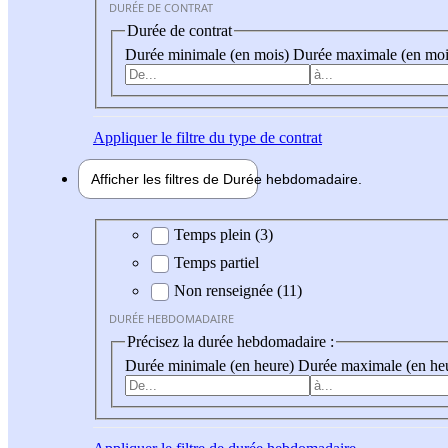
DURÉE DE CONTRAT
Durée de contrat
Durée minimale (en mois)
Durée maximale (en moi
Appliquer
le filtre du type de contrat
Afficher les filtres de
Durée hebdo
madaire
Durée hebdomadaire
Temps plein (3)
Temps partiel
Non renseignée (11)
DURÉE HEBDOMADAIRE
Précisez la durée hebdomadaire :
Durée minimale (en heure)
Durée maximale (en he