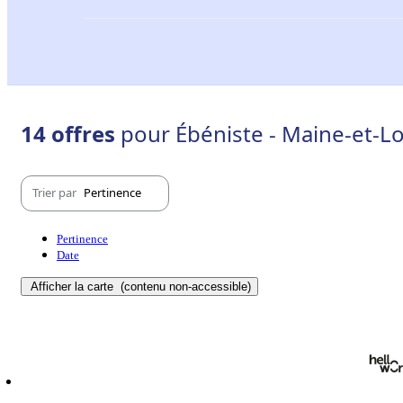
14 offres
pour Ébéniste - Maine-et-Lo
Trier par
Pertinence
Pertinence
Date
Afficher la carte
(contenu non-accessible)