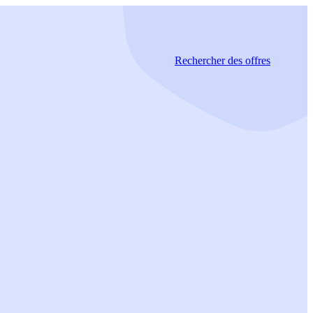
Rechercher
des offres