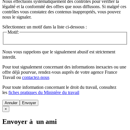
Nous effectuons systématiquement des contrôles pour vérifier la
légalité et la conformité des offres que nous diffusons. Si malgré ces
contrôles vous constatez des contenus inappropriés, vous pouvez
nous le signaler.
Sélectionnez un motif dans la liste ci-dessous :
Motif:
Nous vous rappelons que le signalement abusif est strictement
interdit.
Pour tout signalement concernant des
informations inexactes
ou une
offre déjà pourvue
, rendez-vous auprès de votre agence France
Travail ou
contactez-nous
Pour toute information concernant le
droit du travail
, consultez
les
fiches pratiques du Ministère du travail
Annuler
×
Envoyer à un ami