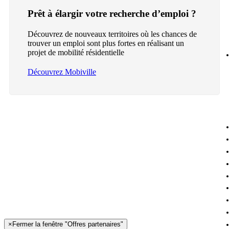
Prêt à élargir votre recherche d’emploi ?
Découvrez de nouveaux territoires où les chances de
trouver un emploi sont plus fortes en réalisant un
projet de mobilité résidentielle
Découvrez Mobiville
×
Fermer la fenêtre "Offres partenaires"