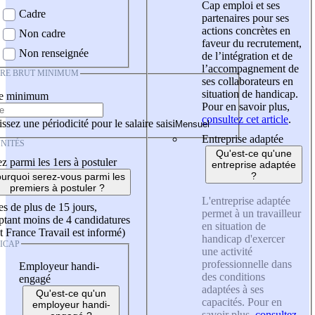
Cap emploi et ses
Cadre
partenaires pour ses
actions concrètes en
Non cadre
faveur du recrutement,
Non renseignée
de l’intégration et de
l’accompagnement de
IRE BRUT MINIMUM
ses collaborateurs en
situation de handicap.
re minimum
Pour en savoir plus,
consultez cet article
.
ssez une périodicité pour le salaire saisi
Entreprise adaptée
NITÉS
Qu'est-ce qu'une
z parmi les 1ers à postuler
entreprise adaptée
?
urquoi serez-vous parmi les
premiers à postuler ?
L'entreprise adaptée
es de plus de 15 jours,
permet à un travailleur
tant moins de 4 candidatures
en situation de
t France Travail est informé)
handicap d'exercer
ICAP
une activité
professionnelle dans
Employeur handi-
des conditions
engagé
adaptées à ses
Qu'est-ce qu'un
capacités. Pour en
employeur handi-
savoir plus,
consultez