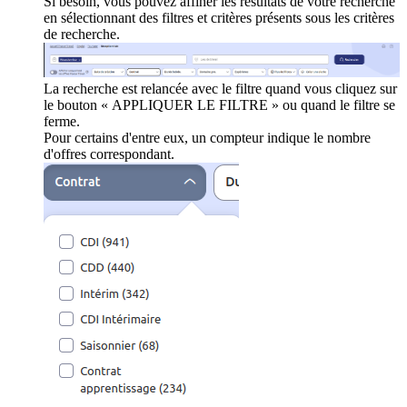
Si besoin, vous pouvez affiner les résultats de votre recherche
en sélectionnant des filtres et critères présents sous les critères
de recherche.
La recherche est relancée avec le filtre quand vous cliquez sur
le bouton « APPLIQUER LE FILTRE » ou quand le filtre se
ferme.
Pour certains d'entre eux, un compteur indique le nombre
d'offres correspondant.