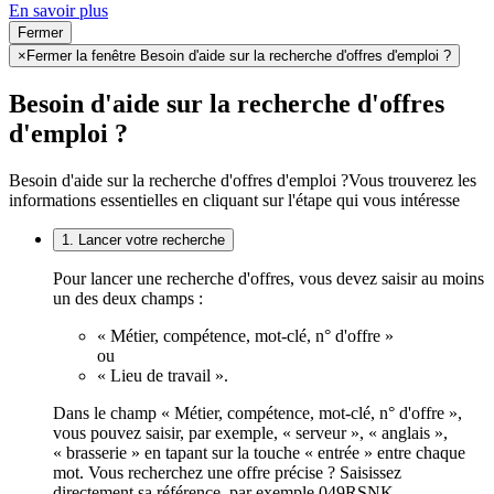
En savoir plus
Fermer
×
Fermer la fenêtre Besoin d'aide sur la recherche d'offres d'emploi ?
Besoin d'aide sur la recherche d'offres
d'emploi ?
Besoin d'aide sur la recherche d'offres d'emploi ?
Vous trouverez les
informations essentielles en cliquant sur l'étape qui vous intéresse
1. Lancer votre recherche
Pour lancer une recherche d'offres, vous devez saisir au moins
un des deux champs :
« Métier, compétence, mot-clé, n° d'offre »
ou
« Lieu de travail ».
Dans le champ « Métier, compétence, mot-clé, n° d'offre »,
vous pouvez saisir, par exemple, « serveur », « anglais »,
« brasserie » en tapant sur la touche « entrée » entre chaque
mot. Vous recherchez une offre précise ? Saisissez
directement sa référence, par exemple 049RSNK.