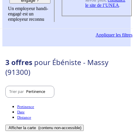
engagé ?
le site de l’UNEA
.
Un employeur handi-
engagé est un
employeur reconnu
Appliquer
les filtres
3 offres
pour Ébéniste - Massy
(91300)
Trier par
Pertinence
Pertinence
Date
Distance
Afficher la carte
(contenu non-accessible)