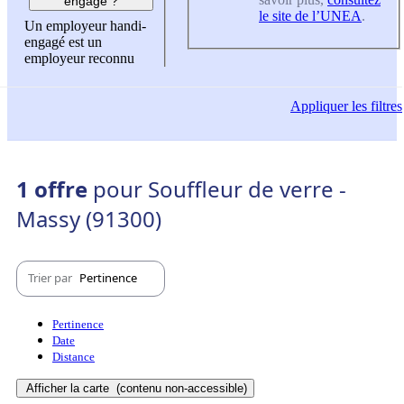
engagé ?
le site de l’UNEA
.
Un employeur handi-
engagé est un
employeur reconnu
Appliquer
les filtres
1 offre
pour Souffleur de verre -
Massy (91300)
Trier par
Pertinence
Pertinence
Date
Distance
Afficher la carte
(contenu non-accessible)