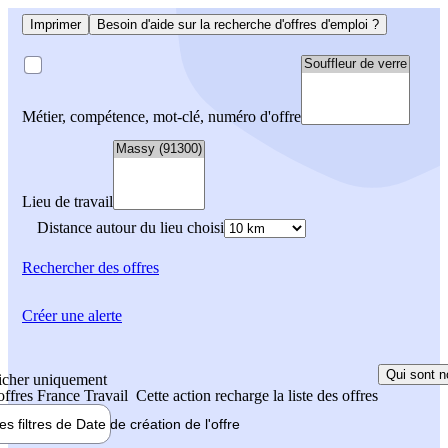
Imprimer
Besoin d'aide sur la recherche d'offres d'emploi ?
Métier, compétence, mot-clé, numéro d'offre
Lieu de travail
Distance autour du lieu choisi
Rechercher
des offres
Créer une alerte
Qui sont n
icher uniquement
 offres France Travail
Cette action recharge la liste des offres
les filtres de
Date de création
de l'offre