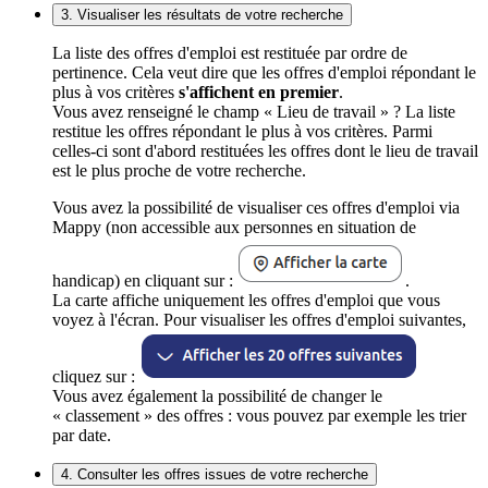
3. Visualiser les résultats de votre recherche
La liste des offres d'emploi est restituée par ordre de
pertinence. Cela veut dire que les offres d'emploi répondant le
plus à vos critères
s'affichent en premier
.
Vous avez renseigné le champ « Lieu de travail » ? La liste
restitue les offres répondant le plus à vos critères. Parmi
celles-ci sont d'abord restituées les offres dont le lieu de travail
est le plus proche de votre recherche.
Vous avez la possibilité de visualiser ces offres d'emploi via
Mappy (non accessible aux personnes en situation de
handicap) en cliquant sur :
.
La carte affiche uniquement les offres d'emploi que vous
voyez à l'écran. Pour visualiser les offres d'emploi suivantes,
cliquez sur :
Vous avez également la possibilité de changer le
« classement » des offres : vous pouvez par exemple les trier
par date.
4. Consulter les offres issues de votre recherche