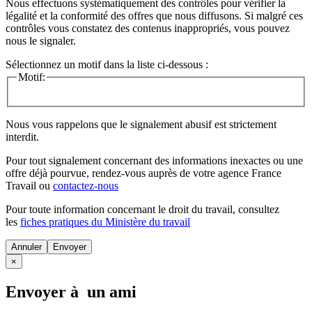
Nous effectuons systématiquement des contrôles pour vérifier la
légalité et la conformité des offres que nous diffusons. Si malgré ces
contrôles vous constatez des contenus inappropriés, vous pouvez
nous le signaler.
Sélectionnez un motif dans la liste ci-dessous :
Motif:
Nous vous rappelons que le signalement abusif est strictement
interdit.
Pour tout signalement concernant des
informations inexactes
ou une
offre déjà pourvue
, rendez-vous auprès de votre agence France
Travail ou
contactez-nous
Pour toute information concernant le
droit du travail
, consultez
les
fiches pratiques du Ministère du travail
Annuler
×
Envoyer à un ami