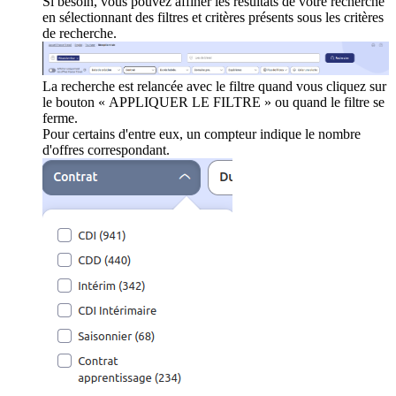
Si besoin, vous pouvez affiner les résultats de votre recherche
en sélectionnant des filtres et critères présents sous les critères
de recherche.
La recherche est relancée avec le filtre quand vous cliquez sur
le bouton « APPLIQUER LE FILTRE » ou quand le filtre se
ferme.
Pour certains d'entre eux, un compteur indique le nombre
d'offres correspondant.