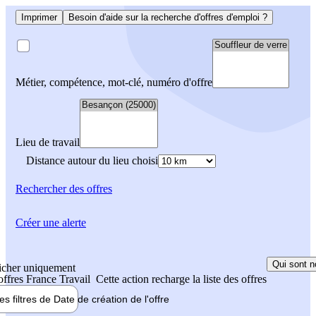
Imprimer
Besoin d'aide sur la recherche d'offres d'emploi ?
Métier, compétence, mot-clé, numéro d'offre
Lieu de travail
Distance autour du lieu choisi
Rechercher
des offres
Créer une alerte
Qui sont n
icher uniquement
 offres France Travail
Cette action recharge la liste des offres
les filtres de
Date de création
de l'offre