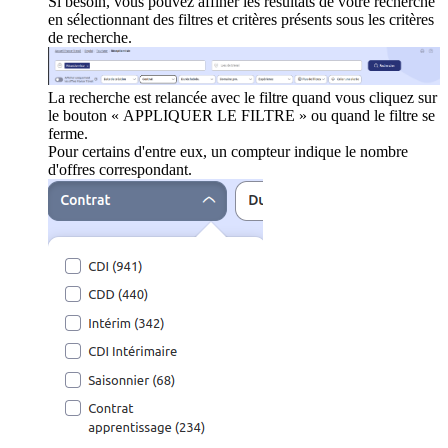
Si besoin, vous pouvez affiner les résultats de votre recherche
en sélectionnant des filtres et critères présents sous les critères
de recherche.
La recherche est relancée avec le filtre quand vous cliquez sur
le bouton « APPLIQUER LE FILTRE » ou quand le filtre se
ferme.
Pour certains d'entre eux, un compteur indique le nombre
d'offres correspondant.