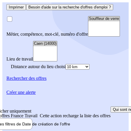
Imprimer
Besoin d'aide sur la recherche d'offres d'emploi ?
Métier, compétence, mot-clé, numéro d'offre
Lieu de travail
Distance autour du lieu choisi
Rechercher
des offres
Créer une alerte
Qui sont n
icher uniquement
 offres France Travail
Cette action recharge la liste des offres
les filtres de
Date de création
de l'offre