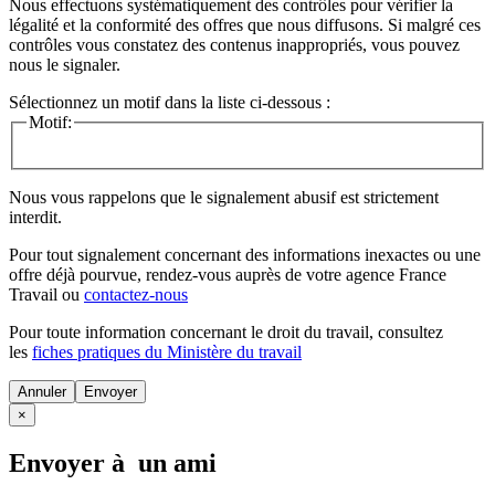
Nous effectuons systématiquement des contrôles pour vérifier la
légalité et la conformité des offres que nous diffusons. Si malgré ces
contrôles vous constatez des contenus inappropriés, vous pouvez
nous le signaler.
Sélectionnez un motif dans la liste ci-dessous :
Motif:
Nous vous rappelons que le signalement abusif est strictement
interdit.
Pour tout signalement concernant des
informations inexactes
ou une
offre déjà pourvue
, rendez-vous auprès de votre agence France
Travail ou
contactez-nous
Pour toute information concernant le
droit du travail
, consultez
les
fiches pratiques du Ministère du travail
Annuler
×
Envoyer à un ami