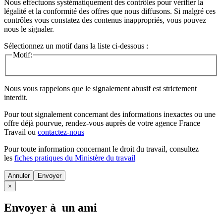
Nous effectuons systématiquement des contrôles pour vérifier la
légalité et la conformité des offres que nous diffusons. Si malgré ces
contrôles vous constatez des contenus inappropriés, vous pouvez
nous le signaler.
Sélectionnez un motif dans la liste ci-dessous :
Motif:
Nous vous rappelons que le signalement abusif est strictement
interdit.
Pour tout signalement concernant des
informations inexactes
ou une
offre déjà pourvue
, rendez-vous auprès de votre agence France
Travail ou
contactez-nous
Pour toute information concernant le
droit du travail
, consultez
les
fiches pratiques du Ministère du travail
Annuler
×
Envoyer à un ami