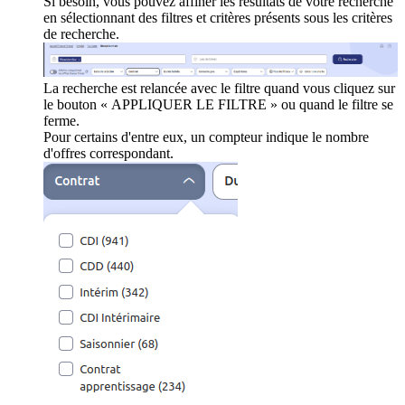
Si besoin, vous pouvez affiner les résultats de votre recherche
en sélectionnant des filtres et critères présents sous les critères
de recherche.
La recherche est relancée avec le filtre quand vous cliquez sur
le bouton « APPLIQUER LE FILTRE » ou quand le filtre se
ferme.
Pour certains d'entre eux, un compteur indique le nombre
d'offres correspondant.