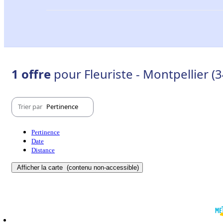
1 offre
pour Fleuriste - Montpellier 
Trier par
Pertinence
Pertinence
Date
Distance
Afficher la carte
(contenu non-accessible)