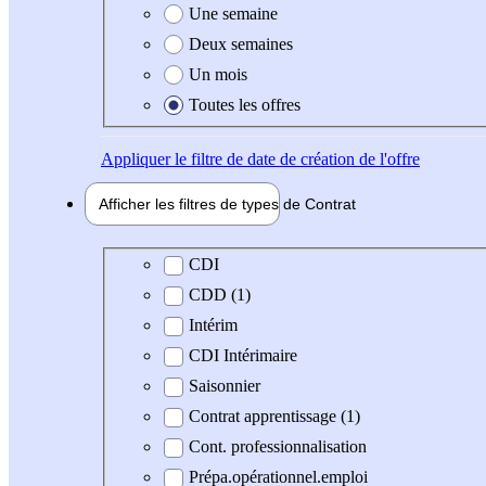
Une semaine
Deux semaines
Un mois
Toutes les offres
Appliquer
le filtre de date de création de l'offre
Afficher les filtres de types de
Contrat
Type de contrat
CDI
CDD (1)
Intérim
CDI Intérimaire
Saisonnier
Contrat apprentissage (1)
Cont. professionnalisation
Prépa.opérationnel.emploi