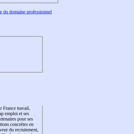
tre du domaine professionnel
r France travail,
p emploi et ses
rtenaires pour ses
tions concrètes en
veur du recrutement,