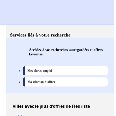
Services liés à votre recherche
Accédez à vos recherches sauvegardées et offres
favorites
Mes alertes emploi
Ma sélection d’offres
Villes
avec le plus d'offres de Fleuriste