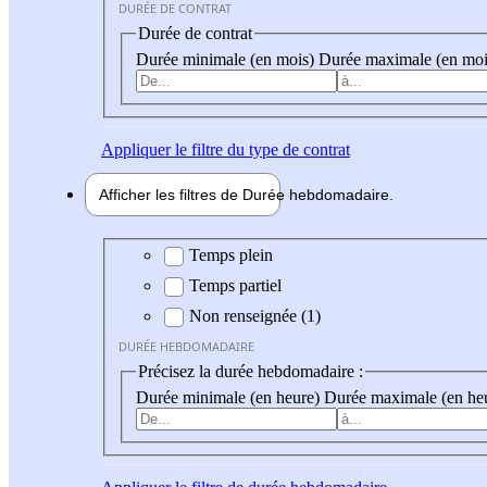
DURÉE DE CONTRAT
Durée de contrat
Durée minimale (en mois)
Durée maximale (en moi
Appliquer
le filtre du type de contrat
Afficher les filtres de
Durée hebdo
madaire
Durée hebdomadaire
Temps plein
Temps partiel
Non renseignée (1)
DURÉE HEBDOMADAIRE
Précisez la durée hebdomadaire :
Durée minimale (en heure)
Durée maximale (en he