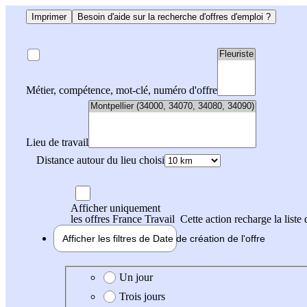
Imprimer
Besoin d'aide sur la recherche d'offres d'emploi ?
Métier, compétence, mot-clé, numéro d'offre
Lieu de travail
Distance autour du lieu choisi
Afficher uniquement
les offres France Travail
Cette action recharge la liste 
Afficher les filtres de
Date de création
de l'offre
Date de création de l'offre
Un jour
Trois jours