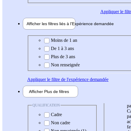
Appliquer
le fil
Afficher les filtres liés à l'
Expérience
demandée
Expérience demandée
Moins de 1 an
De 1 à 3 ans
Plus de 3 ans
Non renseignée
Appliquer
le filtre de l'expérience demandée
Afficher
Plus de
filtres
QUALIFICATION
pa
Ca
Cadre
pa
ac
Non cadre
fa
Non renseignée (1)