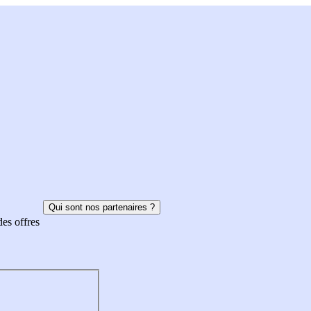
Qui sont nos partenaires ?
des offres