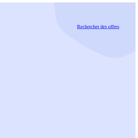
Rechercher
des offres