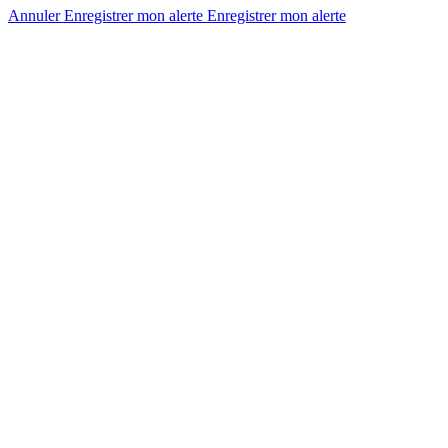
Annuler
Enregistrer mon alerte
Enregistrer
mon alerte