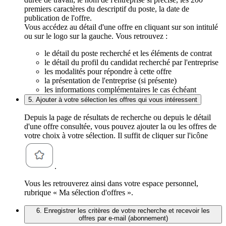
premiers caractères du descriptif du poste, la date de
publication de l'offre.
Vous accédez au détail d'une offre en cliquant sur son intitulé
ou sur le logo sur la gauche. Vous retrouvez :
le détail du poste recherché et les éléments de contrat
le détail du profil du candidat recherché par l'entreprise
les modalités pour répondre à cette offre
la présentation de l'entreprise (si présente)
les informations complémentaires le cas échéant
5. Ajouter à votre sélection les offres qui vous intéressent
Depuis la page de résultats de recherche ou depuis le détail
d'une offre consultée, vous pouvez ajouter la ou les offres de
votre choix à votre sélection. Il suffit de cliquer sur l'icône
.
Vous les retrouverez ainsi dans votre espace personnel,
rubrique « Ma sélection d'offres ».
6. Enregistrer les critères de votre recherche et recevoir les
offres par e-mail (abonnement)