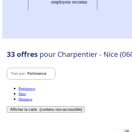
employeur reconnu
33 offres
pour Charpentier - Nice (06
Trier par
Pertinence
Pertinence
Date
Distance
Afficher la carte
(contenu non-accessible)