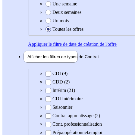
Une semaine
Deux semaines
Un mois
Toutes les offres
Appliquer
le filtre de date de création de l'offre
Afficher les filtres de types de
Contrat
Type de contrat
CDI (9)
CDD (2)
Intérim (21)
CDI Intérimaire
Saisonnier
Contrat apprentissage (2)
Cont. professionnalisation
Prépa.opérationnel.emploi