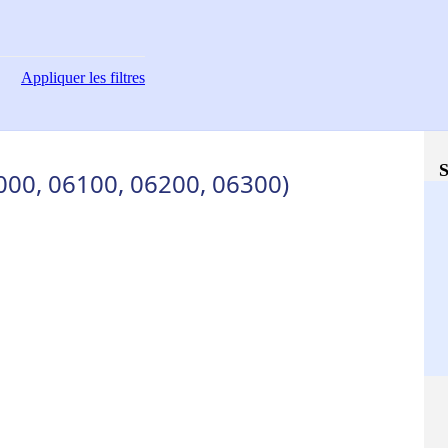
Appliquer
les filtres
S
000, 06100, 06200, 06300)