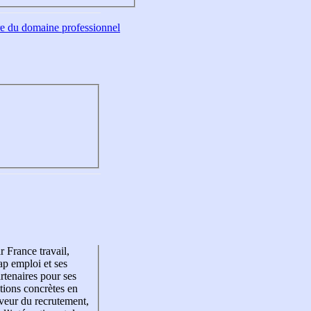
tre du domaine professionnel
r France travail,
p emploi et ses
rtenaires pour ses
tions concrètes en
veur du recrutement,