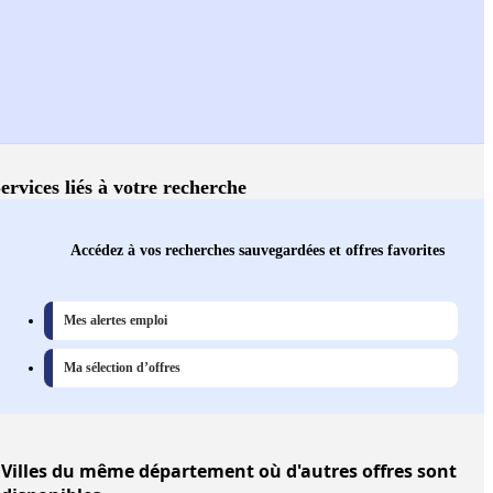
ervices liés à votre recherche
Accédez à vos recherches sauvegardées et offres favorites
Mes alertes emploi
Ma sélection d’offres
Villes
du même département où d'autres offres sont