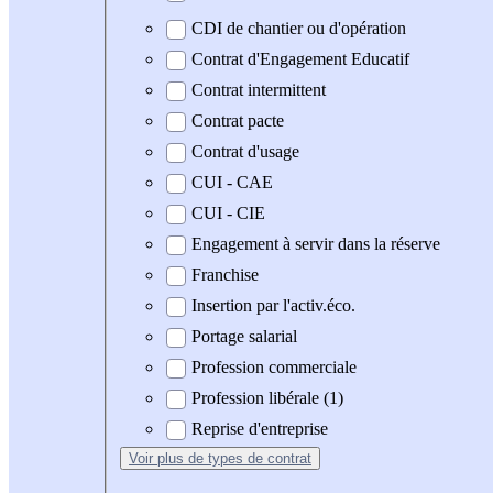
CDI de chantier ou d'opération
Contrat d'Engagement Educatif
Contrat intermittent
Contrat pacte
Contrat d'usage
CUI - CAE
CUI - CIE
Engagement à servir dans la réserve
Franchise
Insertion par l'activ.éco.
Portage salarial
Profession commerciale
Profession libérale (1)
Reprise d'entreprise
Voir plus
de types de contrat