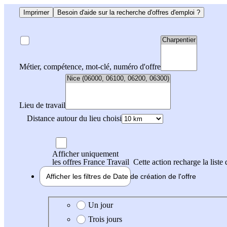
Imprimer
Besoin d'aide sur la recherche d'offres d'emploi ?
Métier, compétence, mot-clé, numéro d'offre
Lieu de travail
Distance autour du lieu choisi
Afficher uniquement
les offres France Travail
Cette action recharge la liste 
Afficher les filtres de
Date de création
de l'offre
Date de création de l'offre
Un jour
Trois jours