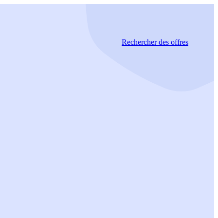
Rechercher
des offres