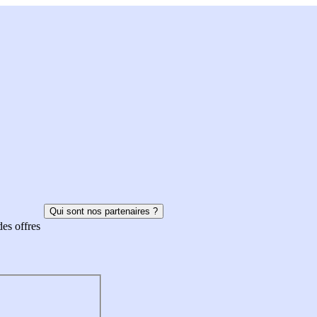
Qui sont nos partenaires ?
des offres