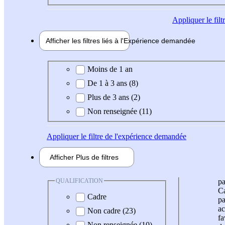
Appliquer
le fil
Afficher les filtres liés à l'
Expérience
demandée
Expérience demandée
Moins de 1 an
De 1 à 3 ans (8)
Plus de 3 ans (2)
Non renseignée (11)
Appliquer
le filtre de l'expérience demandée
Afficher
Plus de
filtres
QUALIFICATION
pa
Ca
Cadre
pa
ac
Non cadre (23)
fa
Non renseignée (10)