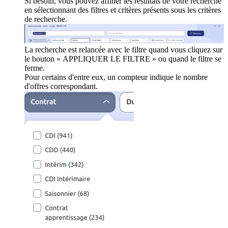
Si besoin, vous pouvez affiner les résultats de votre recherche
en sélectionnant des filtres et critères présents sous les critères
de recherche.
La recherche est relancée avec le filtre quand vous cliquez sur
le bouton « APPLIQUER LE FILTRE » ou quand le filtre se
ferme.
Pour certains d'entre eux, un compteur indique le nombre
d'offres correspondant.