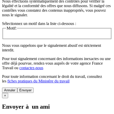
Nous effectuons systématiquement des contrôles pour vérifier la
légalité et la conformité des offres que nous diffusons. Si malgré ces
contrôles vous constatez des contenus inappropriés, vous pouvez
nous le signaler.
Sélectionnez un motif dans la liste ci-dessous :
Motif:
Nous vous rappelons que le signalement abusif est strictement
interdit.
Pour tout signalement concernant des
informations inexactes
ou une
offre déjà pourvue
, rendez-vous auprès de votre agence France
Travail ou
contactez-nous
Pour toute information concernant le
droit du travail
, consultez
les
fiches pratiques du Ministère du travail
Annuler
×
Envoyer à un ami