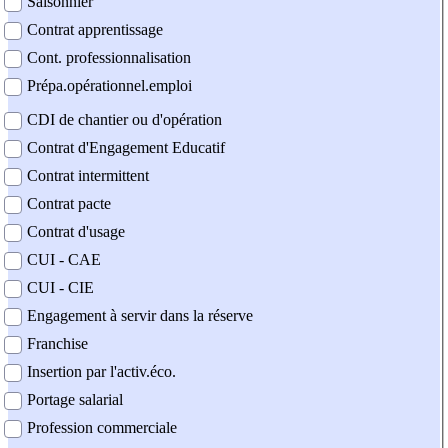
Saisonnier
Contrat apprentissage
Cont. professionnalisation
Prépa.opérationnel.emploi
CDI de chantier ou d'opération
Contrat d'Engagement Educatif
Contrat intermittent
Contrat pacte
Contrat d'usage
CUI - CAE
CUI - CIE
Engagement à servir dans la réserve
Franchise
Insertion par l'activ.éco.
Portage salarial
Profession commerciale