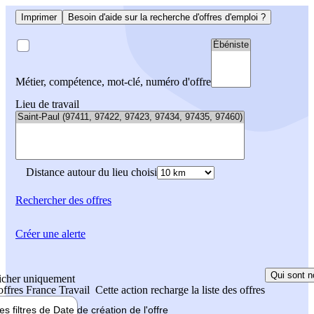
Imprimer
Besoin d'aide sur la recherche d'offres d'emploi ?
Métier, compétence, mot-clé, numéro d'offre
Lieu de travail
Distance autour du lieu choisi
Rechercher
des offres
Créer une alerte
Qui sont n
icher uniquement
 offres France Travail
Cette action recharge la liste des offres
les filtres de
Date de création
de l'offre