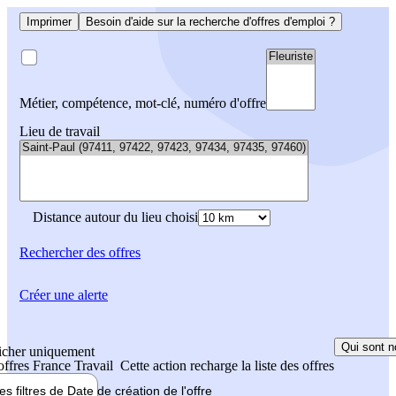
Imprimer
Besoin d'aide sur la recherche d'offres d'emploi ?
Métier, compétence, mot-clé, numéro d'offre
Lieu de travail
Distance autour du lieu choisi
Rechercher
des offres
Créer une alerte
Qui sont n
icher uniquement
 offres France Travail
Cette action recharge la liste des offres
les filtres de
Date de création
de l'offre