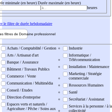
ée minimale (en heure)
Durée maximale (en heure)
heures
er
le filtre de durée hebdomadaire
les filtres de
Domaine pro
fessionnel
ne professionel
Achats / Comptabilité / Gestion
Industrie
Arts / Artisanat d'art
Informatique /
Télécommunication
Banque / Assurance
Installation / Maintenance
Bâtiment / Travaux Publics
Marketing / Stratégie
Commerce / Vente
commerciale
Communication / Multimédia
Ressources Humaines
Conseil / Etudes
Santé
Direction d'entreprise
Secrétariat / Assistanat
Espaces verts et naturels /
Services à la personne / à l
Agriculture / Pêche / Soins aux
collectivité