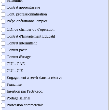
Saisonnier
Contrat apprentissage
Cont. professionnalisation
Prépa.opérationnel.emploi
CDI de chantier ou d'opération
Contrat d'Engagement Educatif
Contrat intermittent
Contrat pacte
Contrat d'usage
CUI - CAE
CUI - CIE
Engagement à servir dans la réserve
Franchise
Insertion par l'activ.éco.
Portage salarial
Profession commerciale