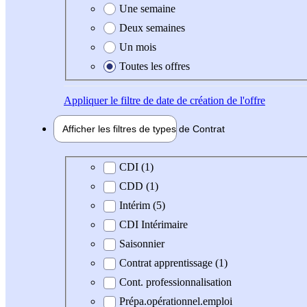
Une semaine
Deux semaines
Un mois
Toutes les offres
Appliquer
le filtre de date de création de l'offre
Afficher les filtres de types de
Contrat
Type de contrat
CDI (1)
CDD (1)
Intérim (5)
CDI Intérimaire
Saisonnier
Contrat apprentissage (1)
Cont. professionnalisation
Prépa.opérationnel.emploi