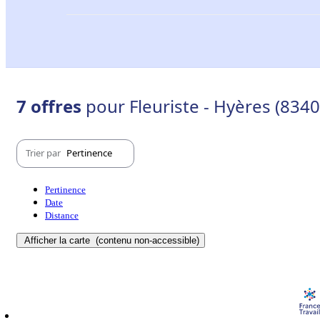
7 offres
pour Fleuriste - Hyères (8340
Trier par
Pertinence
Pertinence
Date
Distance
Afficher la carte
(contenu non-accessible)