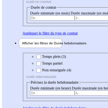
DURÉE DE CONTRAT
Durée de contrat
Durée minimale (en mois)
Durée maximale (en moi
Appliquer
le filtre du type de contrat
Afficher les filtres de
Durée hebdo
madaire
Durée hebdomadaire
Temps plein (3)
Temps partiel
Non renseignée (4)
DURÉE HEBDOMADAIRE
Précisez la durée hebdomadaire :
Durée minimale (en heure)
Durée maximale (en he