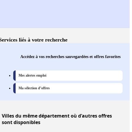
Services liés à votre recherche
Accédez à vos recherches sauvegardées et offres favorites
Mes alertes emploi
Ma sélection d’offres
Villes
du même département où d'autres offres
sont disponibles