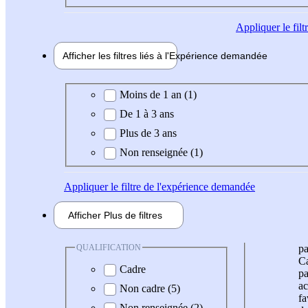
Appliquer
le fil
Afficher les filtres liés à l'
Expérience
demandée
Expérience demandée
Moins de 1 an (1)
De 1 à 3 ans
Plus de 3 ans
Non renseignée (1)
Appliquer
le filtre de l'expérience demandée
Afficher
Plus de
filtres
QUALIFICATION
pa
Ca
Cadre
pa
ac
Non cadre (5)
fa
Non renseignée (2)