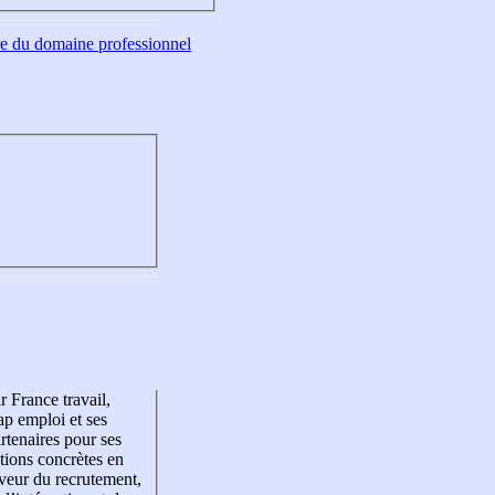
tre du domaine professionnel
r France travail,
p emploi et ses
rtenaires pour ses
tions concrètes en
veur du recrutement,