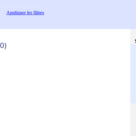
Appliquer
les filtres
0)