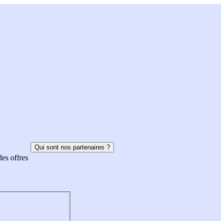
Qui sont nos partenaires ?
des offres