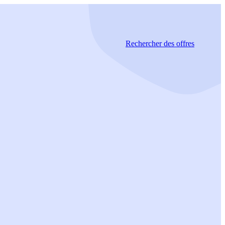
Rechercher
des offres