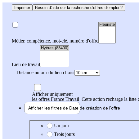
Imprimer
Besoin d'aide sur la recherche d'offres d'emploi ?
Métier, compétence, mot-clé, numéro d'offre
Lieu de travail
Distance autour du lieu choisi
Afficher uniquement
les offres France Travail
Cette action recharge la liste 
Afficher les filtres de
Date de création
de l'offre
Date de création de l'offre
Un jour
Trois jours