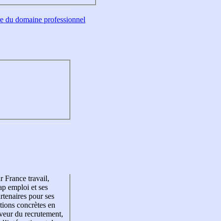
tre du domaine professionnel
r France travail,
p emploi et ses
rtenaires pour ses
tions concrètes en
veur du recrutement,