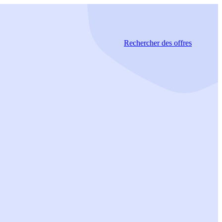
Rechercher
des offres