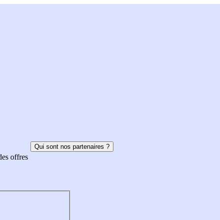
Qui sont nos partenaires ?
des offres