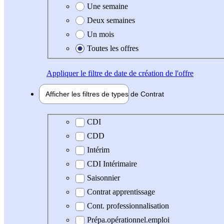
Une semaine
Deux semaines
Un mois
Toutes les offres
Appliquer
le filtre de date de création de l'offre
Afficher les filtres de types de
Contrat
Type de contrat
CDI
CDD
Intérim
CDI Intérimaire
Saisonnier
Contrat apprentissage
Cont. professionnalisation
Prépa.opérationnel.emploi