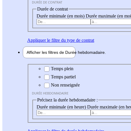
DURÉE DE CONTRAT
Durée de contrat
Durée minimale (en mois)
Durée maximale (en moi
Appliquer
le filtre du type de contrat
Afficher les filtres de
Durée hebdo
madaire
Durée hebdomadaire
Temps plein
Temps partiel
Non renseignée
DURÉE HEBDOMADAIRE
Précisez la durée hebdomadaire :
Durée minimale (en heure)
Durée maximale (en he