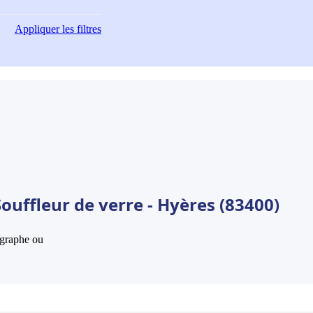
Appliquer
les filtres
ouffleur de verre - Hyères (83400)
hographe ou