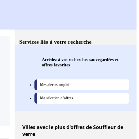
Services liés à votre recherche
Accédez à vos recherches sauvegardées et
offres favorites
Mes alertes emploi
Ma sélection d’offres
Villes
avec le plus d'offres de Souffleur de
verre