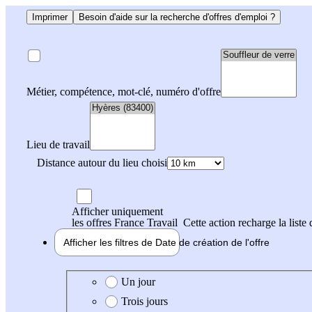
Imprimer
Besoin d'aide sur la recherche d'offres d'emploi ?
Métier, compétence, mot-clé, numéro d'offre
Lieu de travail
Distance autour du lieu choisi
Afficher uniquement
les offres France Travail
Cette action recharge la liste 
Afficher les filtres de
Date de création
de l'offre
Date de création de l'offre
Un jour
Trois jours