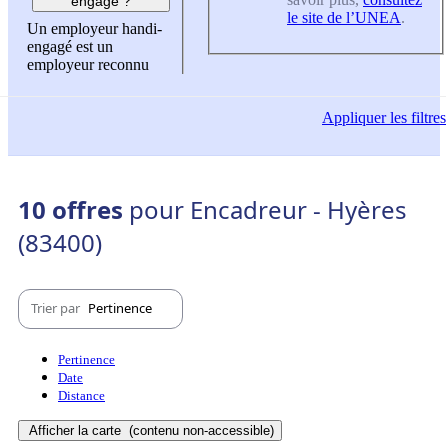
engagé ?
le site de l’UNEA
.
Un employeur handi-
engagé est un
employeur reconnu
Appliquer
les filtres
10 offres
pour Encadreur - Hyères
(83400)
Trier par
Pertinence
Pertinence
Date
Distance
Afficher la carte
(contenu non-accessible)