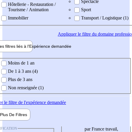
Spectacle
Hôtellerie - Restauration /
Tourisme / Animation
Sport
Immobilier
Transport / Logistique (1)
Appliquer
le filtre du domaine professi
es filtres liés à l'
Expérience
demandée
ience demandée
Moins de 1 an
De 1 à 3 ans (4)
Plus de 3 ans
Non renseignée (1)
er
le filtre de l'expérience demandée
Plus De
Filtres
IFICATION
par France travail,