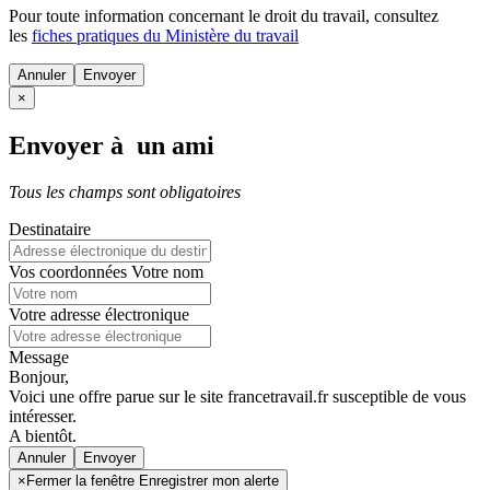
Pour toute information concernant le
droit du travail
, consultez
les
fiches pratiques du Ministère du travail
Annuler
×
Envoyer à un ami
Tous les champs sont obligatoires
Destinataire
Vos coordonnées
Votre nom
Votre adresse électronique
Message
Bonjour,
Voici une offre parue sur le site francetravail.fr susceptible de vous
intéresser.
A bientôt.
Annuler
×
Fermer la fenêtre Enregistrer mon alerte