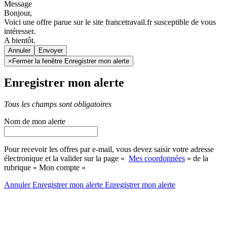
Message
Bonjour,
Voici une offre parue sur le site francetravail.fr susceptible de vous
intéresser.
A bientôt.
Annuler
×
Fermer la fenêtre Enregistrer mon alerte
Enregistrer mon alerte
Tous les champs sont obligatoires
Nom de mon alerte
Pour recevoir les offres par e-mail, vous devez saisir votre adresse
électronique et la valider sur la page «
Mes coordonnées
» de la
rubrique « Mon compte »
Annuler
Enregistrer mon alerte
Enregistrer
mon alerte