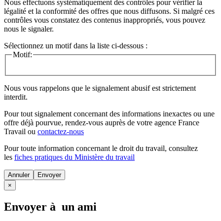
Nous effectuons systématiquement des contrôles pour vérifier la
légalité et la conformité des offres que nous diffusons. Si malgré ces
contrôles vous constatez des contenus inappropriés, vous pouvez
nous le signaler.
Sélectionnez un motif dans la liste ci-dessous :
Motif:
Nous vous rappelons que le signalement abusif est strictement
interdit.
Pour tout signalement concernant des
informations inexactes
ou une
offre déjà pourvue
, rendez-vous auprès de votre agence France
Travail ou
contactez-nous
Pour toute information concernant le
droit du travail
, consultez
les
fiches pratiques du Ministère du travail
Annuler
×
Envoyer à un ami