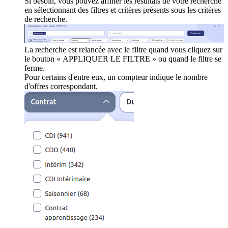
Si besoin, vous pouvez affiner les résultats de votre recherche
en sélectionnant des filtres et critères présents sous les critères
de recherche.
La recherche est relancée avec le filtre quand vous cliquez sur
le bouton « APPLIQUER LE FILTRE » ou quand le filtre se
ferme.
Pour certains d'entre eux, un compteur indique le nombre
d'offres correspondant.