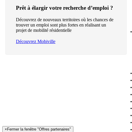
Prêt à élargir votre recherche d’emploi ?
Découvrez de nouveaux territoires où les chances de
trouver un emploi sont plus fortes en réalisant un
projet de mobilité résidentielle
Découvrez Mobiville
×
Fermer la fenêtre "Offres partenaires"