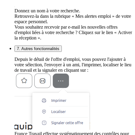
Donnez un nom à votre recherche.
Retrouvez-la dans la rubrique « Mes alertes emploi » de votre
espace personnel.
Vous souhaitez recevoir par e-mail les nouvelles offres
d'emploi liées à votre recherche ? Cliquez sur le lien « Activer
la réception ».
7. Autres fonctionnalités
Depuis le détail de l'offre d'emploi, vous pouvez l'ajouter à
votre sélection, l'envoyer à un ami, l'imprimer, localiser le lieu
de travail et la signaler en cliquant sur :
France Travail effectue systématiquement des contrôles pour