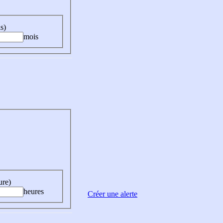
s)
mois
ure)
heures
Créer une alerte