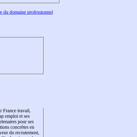
tre du domaine professionnel
r France travail,
p emploi et ses
rtenaires pour ses
tions concrètes en
veur du recrutement,