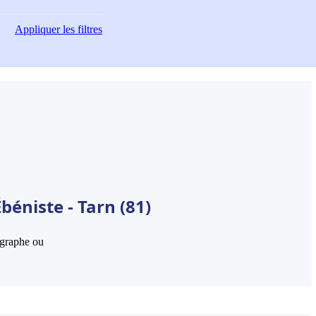
Appliquer
les filtres
béniste - Tarn (81)
hographe ou