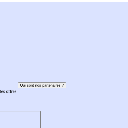
Qui sont nos partenaires ?
des offres