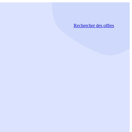
Rechercher
des offres