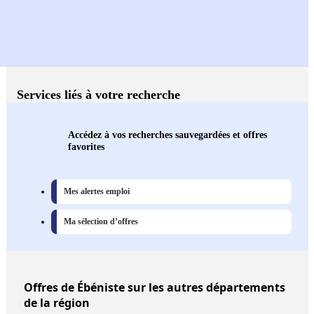
Services liés à votre recherche
Accédez à vos recherches sauvegardées et offres
favorites
Mes alertes emploi
Ma sélection d’offres
Offres
de Ébéniste sur les autres départements
de la région