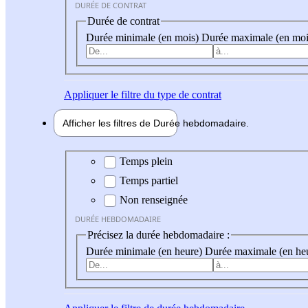
DURÉE DE CONTRAT
Durée de contrat
Durée minimale (en mois)
Durée maximale (en moi
Appliquer
le filtre du type de contrat
Afficher les filtres de
Durée hebdo
madaire
Durée hebdomadaire
Temps plein
Temps partiel
Non renseignée
DURÉE HEBDOMADAIRE
Précisez la durée hebdomadaire :
Durée minimale (en heure)
Durée maximale (en he