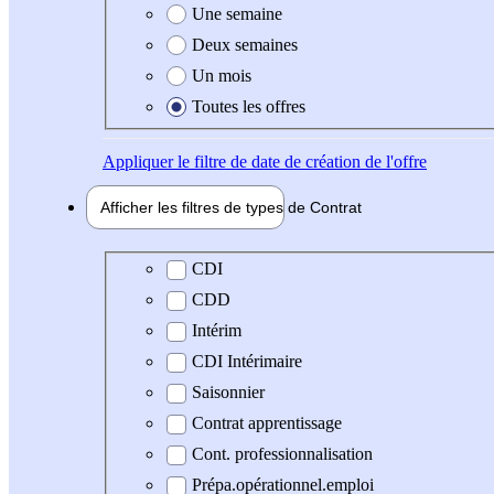
Une semaine
Deux semaines
Un mois
Toutes les offres
Appliquer
le filtre de date de création de l'offre
Afficher les filtres de types de
Contrat
Type de contrat
CDI
CDD
Intérim
CDI Intérimaire
Saisonnier
Contrat apprentissage
Cont. professionnalisation
Prépa.opérationnel.emploi