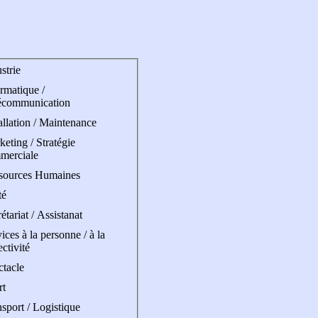
strie
rmatique /
écommunication
allation / Maintenance
eting / Stratégie
merciale
sources Humaines
té
étariat / Assistanat
ices à la personne / à la
ectivité
ctacle
rt
sport / Logistique