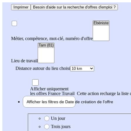
Imprimer
Besoin d'aide sur la recherche d'offres d'emploi ?
Métier, compétence, mot-clé, numéro d'offre
Lieu de travail
Distance autour du lieu choisi
Afficher uniquement
les offres France Travail
Cette action recharge la liste 
Afficher les filtres de
Date de création
de l'offre
Date de création de l'offre
Un jour
Trois jours