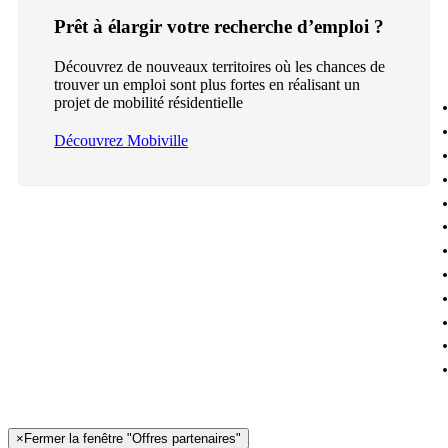
Prêt à élargir votre recherche d’emploi ?
Découvrez de nouveaux territoires où les chances de
trouver un emploi sont plus fortes en réalisant un
projet de mobilité résidentielle
Découvrez Mobiville
×
Fermer la fenêtre "Offres partenaires"