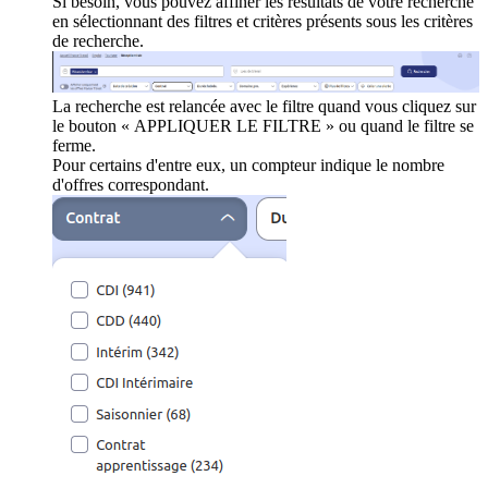
Si besoin, vous pouvez affiner les résultats de votre recherche
en sélectionnant des filtres et critères présents sous les critères
de recherche.
La recherche est relancée avec le filtre quand vous cliquez sur
le bouton « APPLIQUER LE FILTRE » ou quand le filtre se
ferme.
Pour certains d'entre eux, un compteur indique le nombre
d'offres correspondant.