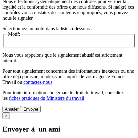
Nous effectuons systématiquement des contrôles pour vérifier la
légalité et la conformité des offres que nous diffusons. Si malgré ces
contrôles vous constatez des contenus inappropriés, vous pouvez
nous le signaler.
Sélectionnez un motif dans la liste ci-dessous :
Motif:
Nous vous rappelons que le signalement abusif est strictement
interdit.
Pour tout signalement concernant des
informations inexactes
ou une
offre déjà pourvue
, rendez-vous auprès de votre agence France
Travail ou
contactez-nous
Pour toute information concernant le
droit du travail
, consultez
les
fiches pratiques du Ministère du travail
Annuler
×
Envoyer à un ami