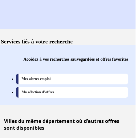
Services liés à votre recherche
Accédez à vos recherches sauvegardées et offres favorites
Mes alertes emploi
Ma sélection d’offres
Villes
du même département où d'autres offres
sont disponibles