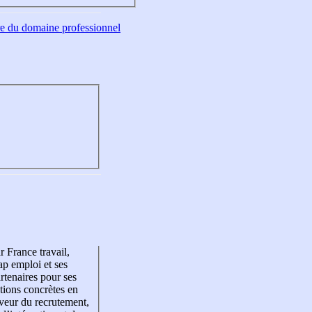
tre du domaine professionnel
r France travail,
p emploi et ses
rtenaires pour ses
tions concrètes en
veur du recrutement,