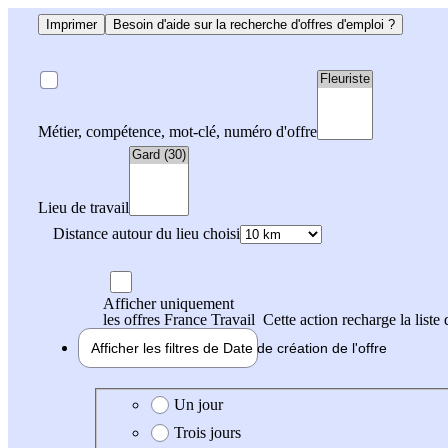
Imprimer
Besoin d'aide sur la recherche d'offres d'emploi ?
Métier, compétence, mot-clé, numéro d'offre
Lieu de travail
Distance autour du lieu choisi
Afficher uniquement
les offres France Travail
Cette action recharge la liste 
Afficher les filtres de
Date de création
de l'offre
Date de création de l'offre
Un jour
Trois jours