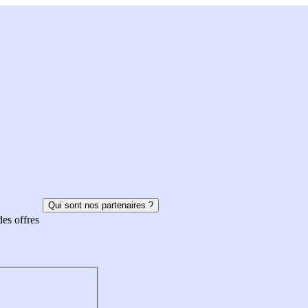
Qui sont nos partenaires ?
des offres