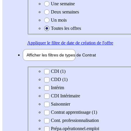
Une semaine
Deux semaines
Un mois
Toutes les offres
Appliquer
le filtre de date de création de l'offre
Afficher les filtres de types de
Contrat
Type de contrat
CDI (1)
CDD (1)
Intérim
CDI Intérimaire
Saisonnier
Contrat apprentissage (1)
Cont. professionnalisation
Prépa.opérationnel.emploi