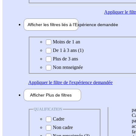
Appliquer
le fil
Afficher les filtres liés à l'
Expérience
demandée
Expérience demandée
Moins de 1 an
De 1 à 3 ans (1)
Plus de 3 ans
Non renseignée
Appliquer
le filtre de l'expérience demandée
Afficher
Plus de
filtres
QUALIFICATION
pa
Ca
Cadre
pa
ac
Non cadre
fa
Non renseignée (3)