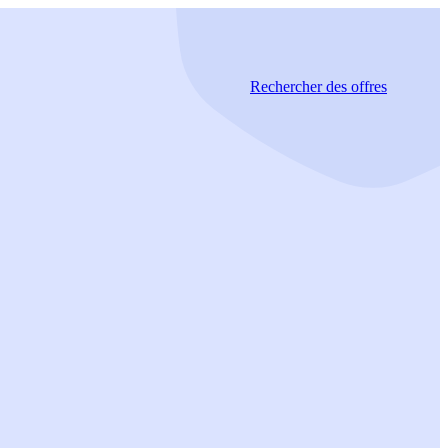
Rechercher
des offres