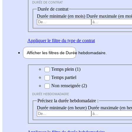
DURÉE DE CONTRAT
Durée de contrat
Durée minimale (en mois)
Durée maximale (en moi
Appliquer
le filtre du type de contrat
Afficher les filtres de
Durée hebdo
madaire
Durée hebdomadaire
Temps plein (1)
Temps partiel
Non renseignée (2)
DURÉE HEBDOMADAIRE
Précisez la durée hebdomadaire :
Durée minimale (en heure)
Durée maximale (en he