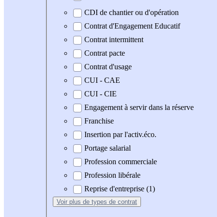
CDI de chantier ou d'opération
Contrat d'Engagement Educatif
Contrat intermittent
Contrat pacte
Contrat d'usage
CUI - CAE
CUI - CIE
Engagement à servir dans la réserve
Franchise
Insertion par l'activ.éco.
Portage salarial
Profession commerciale
Profession libérale
Reprise d'entreprise (1)
Voir plus
de types de contrat