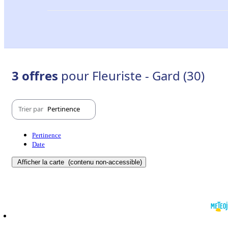
3 offres
pour Fleuriste - Gard (30)
Trier par
Pertinence
Pertinence
Date
Afficher la carte
(contenu non-accessible)