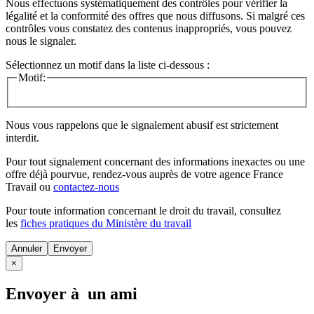
Nous effectuons systématiquement des contrôles pour vérifier la
légalité et la conformité des offres que nous diffusons. Si malgré ces
contrôles vous constatez des contenus inappropriés, vous pouvez
nous le signaler.
Sélectionnez un motif dans la liste ci-dessous :
Motif:
Nous vous rappelons que le signalement abusif est strictement
interdit.
Pour tout signalement concernant des
informations inexactes
ou une
offre déjà pourvue
, rendez-vous auprès de votre agence France
Travail ou
contactez-nous
Pour toute information concernant le
droit du travail
, consultez
les
fiches pratiques du Ministère du travail
Annuler
×
Envoyer à un ami