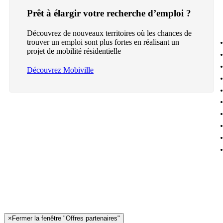
Prêt à élargir votre recherche d’emploi ?
Découvrez de nouveaux territoires où les chances de
trouver un emploi sont plus fortes en réalisant un
projet de mobilité résidentielle
Découvrez Mobiville
×
Fermer la fenêtre "Offres partenaires"