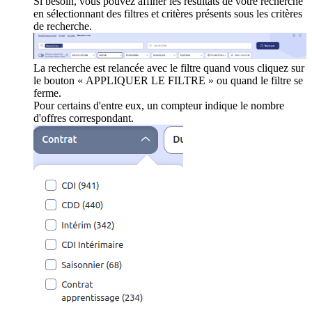
Si besoin, vous pouvez affiner les résultats de votre recherche
en sélectionnant des filtres et critères présents sous les critères
de recherche.
La recherche est relancée avec le filtre quand vous cliquez sur
le bouton « APPLIQUER LE FILTRE » ou quand le filtre se
ferme.
Pour certains d'entre eux, un compteur indique le nombre
d'offres correspondant.