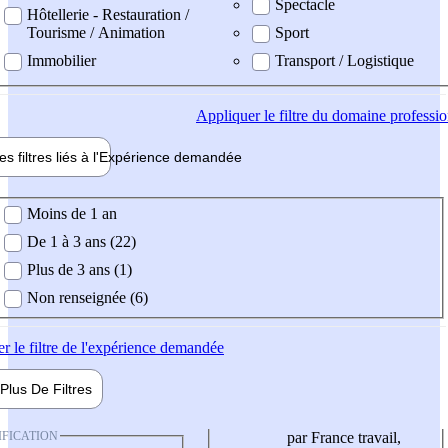
Spectacle
Hôtellerie - Restauration /
Tourisme / Animation
Sport
Immobilier
Transport / Logistique
Appliquer
le filtre du domaine professi
es filtres liés à l'
Expérience
demandée
ience demandée
Moins de 1 an
De 1 à 3 ans (22)
Plus de 3 ans (1)
Non renseignée (6)
er
le filtre de l'expérience demandée
Plus De
Filtres
IFICATION
par France travail,