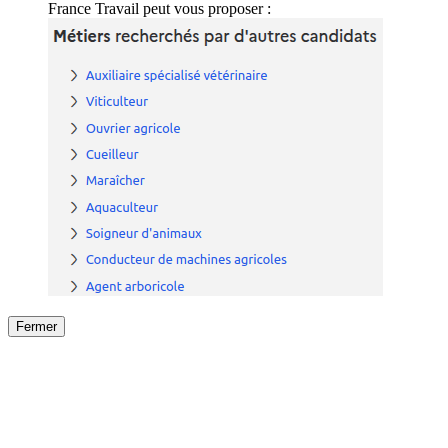
France Travail peut vous proposer :
Fermer
Fermer
le détail de l'offre
/
Offre
sur
Offre précéden