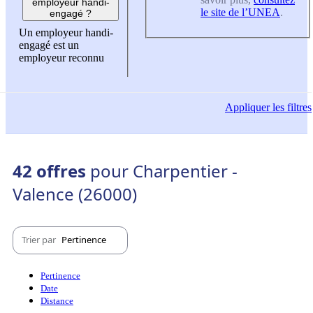
employeur handi-
le site de l’UNEA
.
engagé ?
Un employeur handi-
engagé est un
employeur reconnu
Appliquer
les filtres
42 offres
pour Charpentier -
Valence (26000)
Trier par
Pertinence
Pertinence
Date
Distance