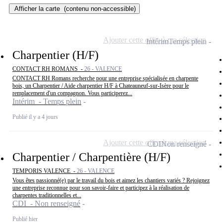
Afficher la carte
(contenu non-accessible)
Ajouter cette offre à ma sélection
Intérim
Temps plein
Charpentier (H/F)
CONTACT RH ROMANS -
26 - VALENCE
CONTACT RH Romans recherche pour une entreprise spécialisée en charpente
bois, un Charpentier / Aide charpentier H/F à Chateauneuf-sur-Isère pour le
remplacement d'un compagnon. Vous participerez...
Intérim - Temps plein
Publié il y a 4 jours
Ajouter cette offre à ma sélection
CDI
Non renseigné
Charpentier / Charpentière (H/F)
TEMPORIS VALENCE -
26 - VALENCE
Vous êtes passionné(e) par le travail du bois et aimez les chantiers variés ? Rejoignez
une entreprise reconnue pour son savoir-faire et participez à la réalisation de
charpentes traditionnelles et...
CDI - Non renseigné
Publié hier