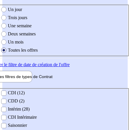
e création de l'offre
Un jour
Trois jours
Une semaine
Deux semaines
Un mois
Toutes les offres
er
le filtre de date de création de l'offre
les filtres de types de
Contrat
de contrat
CDI (12)
CDD (2)
Intérim (28)
CDI Intérimaire
Saisonnier