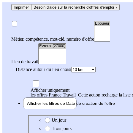
Imprimer
Besoin d'aide sur la recherche d'offres d'emploi ?
Métier, compétence, mot-clé, numéro d'offre
Lieu de travail
Distance autour du lieu choisi
Afficher uniquement
les offres France Travail
Cette action recharge la liste 
Afficher les filtres de
Date de création
de l'offre
Date de création de l'offre
Un jour
Trois jours