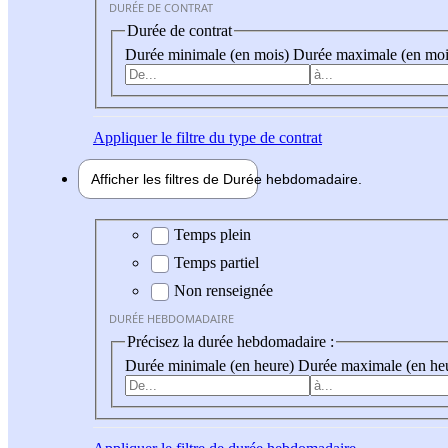
DURÉE DE CONTRAT
Durée de contrat
Durée minimale (en mois)
Durée maximale (en moi
Appliquer
le filtre du type de contrat
Afficher les filtres de
Durée hebdo
madaire
Durée hebdomadaire
Temps plein
Temps partiel
Non renseignée
DURÉE HEBDOMADAIRE
Précisez la durée hebdomadaire :
Durée minimale (en heure)
Durée maximale (en he