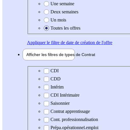
Une semaine
Deux semaines
Un mois
Toutes les offres
Appliquer
le filtre de date de création de l'offre
Afficher les filtres de types de
Contrat
Type de contrat
CDI
CDD
Intérim
CDI Intérimaire
Saisonnier
Contrat apprentissage
Cont. professionnalisation
Prépa.opérationnel.emploi