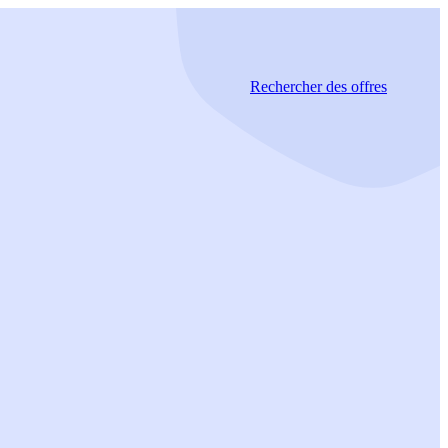
Rechercher
des offres