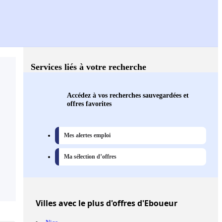
Services liés à votre recherche
Accédez à vos recherches sauvegardées et
offres favorites
Mes alertes emploi
Ma sélection d’offres
Villes
avec le plus d'offres d'Eboueur