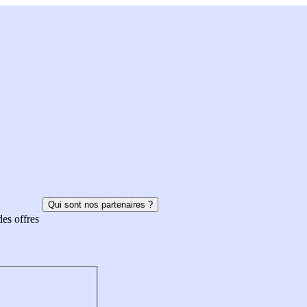
Qui sont nos partenaires ?
des offres