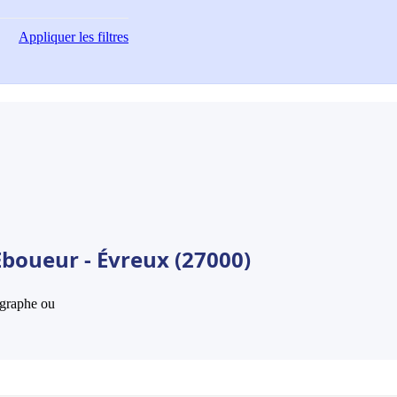
Appliquer
les filtres
Eboueur - Évreux (27000)
hographe ou