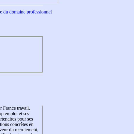
tre du domaine professionnel
r France travail,
p emploi et ses
rtenaires pour ses
tions concrètes en
veur du recrutement,