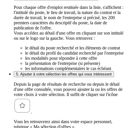
Pour chaque offre d'emploi restituée dans la liste, s'affichent :
l'intitulé du poste, le lieu de travail, la nature du contrat et la
durée de travail, le nom de l'entreprise si précisé, les 200
premiers caractères du descriptif du poste, la date de
publication de l'offre.
Vous accédez au détail d'une offre en cliquant sur son intitulé
ou sur le logo sur la gauche. Vous retrouvez :
le détail du poste recherché et les éléments de contrat
le détail du profil du candidat recherché par l'entreprise
les modalités pour répondre à cette offre
la présentation de l'entreprise (si présente)
les informations complémentaires le cas échéant
5. Ajouter à votre sélection les offres qui vous intéressent
Depuis la page de résultats de recherche ou depuis le détail
d'une offre consultée, vous pouvez ajouter la ou les offres de
votre choix à votre sélection. Il suffit de cliquer sur l'icône
.
Vous les retrouverez ainsi dans votre espace personnel,
rubrique « Ma sélection d'offres ».