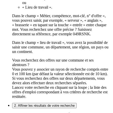
ou
« Lieu de travail ».
Dans le champ « Métier, compétence, mot-clé, n° d'offre »,
vous pouvez saisir, par exemple, « serveur », « anglais »,
« brasserie » en tapant sur la touche « entrée » entre chaque
mot. Vous recherchez une offre précise ? Saisissez
directement sa référence, par exemple 049RSNK.
Dans le champ « lieu de travail », vous avez la possibilité de
saisir une commune, un département, une région, un pays ou
un continent.
Vous recherchez des offres sur une commune et ses
alentours ?
Vous pouvez y associer un rayon de recherche compris entre
0 et 100 km (par défaut la valeur sélectionnée est de 10 km).
Si vous recherchez des offres sur deux départements, vous
devez alors effectuer deux recherches séparées.
Lancez votre recherche en cliquant sur la loupe ; la liste des
offres d'emploi correspondant à vos critères de recherche est
restituée.
2. Affiner les résultats de votre recherche