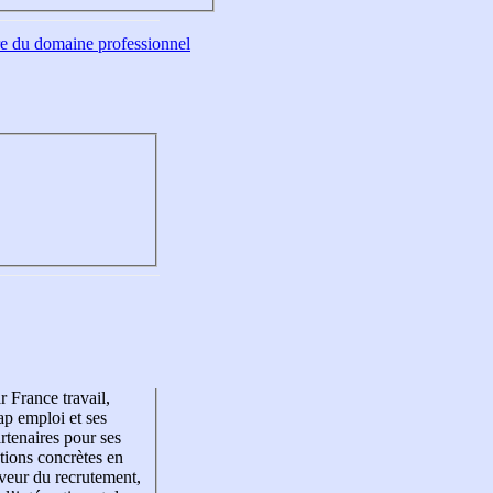
tre du domaine professionnel
r France travail,
p emploi et ses
rtenaires pour ses
tions concrètes en
veur du recrutement,