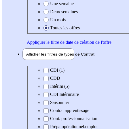
Une semaine
Deux semaines
Un mois
Toutes les offres
Appliquer
le filtre de date de création de l'offre
Afficher les filtres de types de
Contrat
Type de contrat
CDI (1)
CDD
Intérim (5)
CDI Intérimaire
Saisonnier
Contrat apprentissage
Cont. professionnalisation
Prépa.opérationnel.emploi