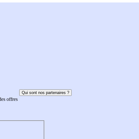
Qui sont nos partenaires ?
des offres