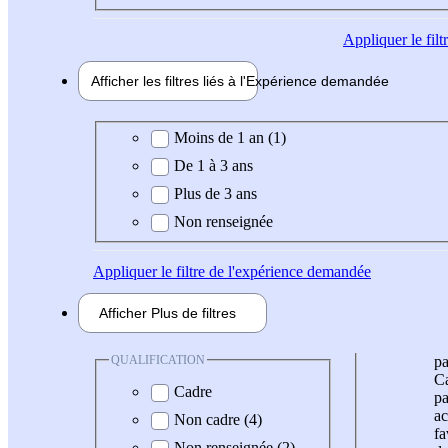
Appliquer
le fil
Afficher les filtres liés à l'
Expérience
demandée
Expérience demandée
Moins de 1 an (1)
De 1 à 3 ans
Plus de 3 ans
Non renseignée
Appliquer
le filtre de l'expérience demandée
Afficher
Plus de
filtres
QUALIFICATION
pa
Ca
Cadre
pa
ac
Non cadre (4)
fa
Non renseignée (2)