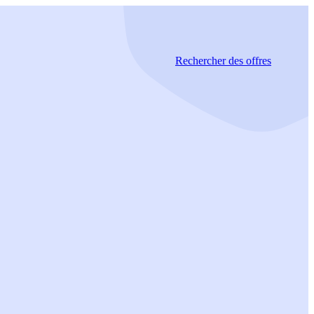
Rechercher
des offres