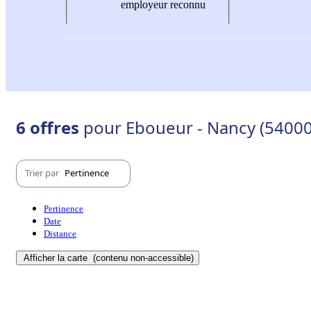
employeur reconnu
6 offres
pour Eboueur - Nancy (54000
Trier par
Pertinence
Pertinence
Date
Distance
Afficher la carte
(contenu non-accessible)