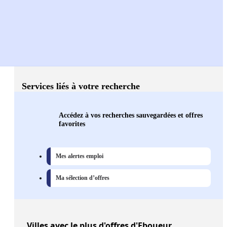
Services liés à votre recherche
Accédez à vos recherches sauvegardées et offres
favorites
Mes alertes emploi
Ma sélection d’offres
Villes
avec le plus d'offres d'Eboueur