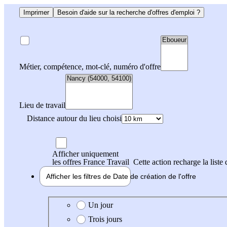
Imprimer
Besoin d'aide sur la recherche d'offres d'emploi ?
Métier, compétence, mot-clé, numéro d'offre
Lieu de travail
Distance autour du lieu choisi
Afficher uniquement
les offres France Travail
Cette action recharge la liste 
Afficher les filtres de
Date de création
de l'offre
Date de création de l'offre
Un jour
Trois jours