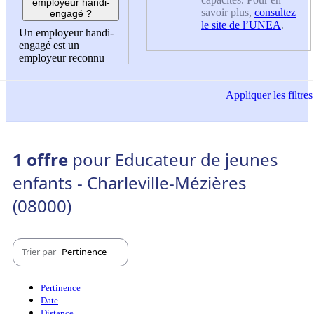
employeur handi-
savoir plus,
consultez
engagé ?
le site de l’UNEA
.
Un employeur handi-
engagé est un
employeur reconnu
Appliquer
les filtres
1 offre
pour Educateur de jeunes
enfants - Charleville-Mézières
(08000)
Trier par
Pertinence
Pertinence
Date
Distance