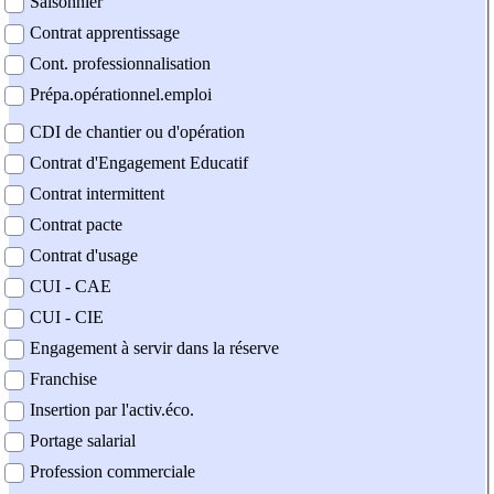
Saisonnier
Contrat apprentissage
Cont. professionnalisation
Prépa.opérationnel.emploi
CDI de chantier ou d'opération
Contrat d'Engagement Educatif
Contrat intermittent
Contrat pacte
Contrat d'usage
CUI - CAE
CUI - CIE
Engagement à servir dans la réserve
Franchise
Insertion par l'activ.éco.
Portage salarial
Profession commerciale