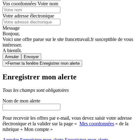
Vos coordonnées
Votre nom
Votre adresse électronique
Message
Bonjour,
Voici une offre parue sur le site francetravail.fr susceptible de vous
intéresser.
A bientôt.
Annuler
×
Fermer la fenêtre Enregistrer mon alerte
Enregistrer mon alerte
Tous les champs sont obligatoires
Nom de mon alerte
Pour recevoir les offres par e-mail, vous devez saisir votre adresse
électronique et la valider sur la page «
Mes coordonnées
» de la
rubrique « Mon compte »
Annuler
Enregistrer mon alerte
Enregistrer
mon alerte