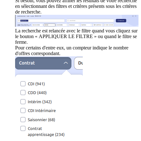
Si besoin, vous pouvez affiner les résultats de votre recherche
en sélectionnant des filtres et critères présents sous les critères
de recherche.
La recherche est relancée avec le filtre quand vous cliquez sur
le bouton « APPLIQUER LE FILTRE » ou quand le filtre se
ferme.
Pour certains d'entre eux, un compteur indique le nombre
d'offres correspondant.