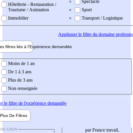
Spectacle
Hôtellerie - Restauration /
Tourisme / Animation
Sport
Immobilier
Transport / Logistique
Appliquer
le filtre du domaine professi
es filtres liés à l'
Expérience
demandée
ience demandée
Moins de 1 an
De 1 à 3 ans
Plus de 3 ans
Non renseignée
er
le filtre de l'expérience demandée
Plus De
Filtres
IFICATION
par France travail,