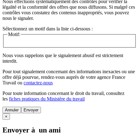
Nous effectuons systématiquement des contrôles pour vérifier la
légalité et la conformité des offres que nous diffusons. Si malgré ces
contrôles vous constatez des contenus inappropriés, vous pouvez
nous le signaler.
Sélectionnez un motif dans la liste ci-dessous :
Motif:
Nous vous rappelons que le signalement abusif est strictement
interdit.
Pour tout signalement concernant des
informations inexactes
ou une
offre déjà pourvue
, rendez-vous auprès de votre agence France
Travail ou
contactez-nous
Pour toute information concernant le
droit du travail
, consultez
les
fiches pratiques du Ministère du travail
Annuler
×
Envoyer à un ami