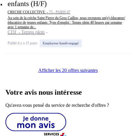
enfants (H/F)
CRECHE COLLECTIVE -
75 - PARIS 07
Au sein de la crèche Saint Pierre du Gros Caillou, nous recrutons un(e) éducateur/
éducatrice de jeunes enfants: Type d'emploi : Temps plein 40 heures par semaine
avec 1 semaine de...
CDI - Temps plein
Publié il y a 15 jours
Employeur handi-engagé
Afficher les 20 offres suivantes
Votre avis nous intéresse
Qu'avez-vous pensé du service de recherche d'offres ?