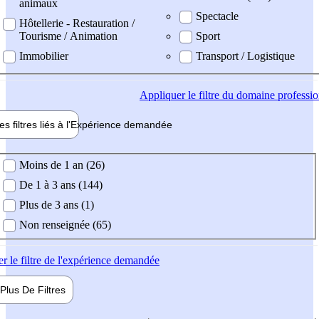
animaux
Spectacle
Hôtellerie - Restauration /
Tourisme / Animation
Sport
Immobilier
Transport / Logistique
Appliquer
le filtre du domaine professi
es filtres liés à l'
Expérience
demandée
ience demandée
Moins de 1 an (26)
De 1 à 3 ans (144)
Plus de 3 ans (1)
Non renseignée (65)
er
le filtre de l'expérience demandée
Plus De
Filtres