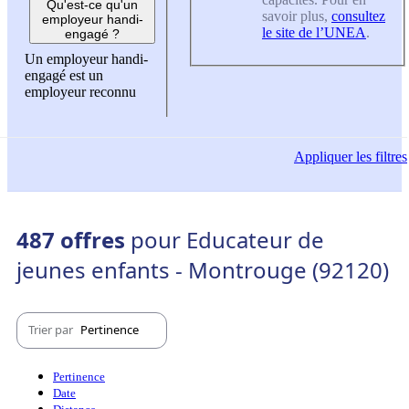
Qu'est-ce qu'un
savoir plus,
consultez
employeur handi-
le site de l’UNEA
.
engagé ?
Un employeur handi-
engagé est un
employeur reconnu
Appliquer
les filtres
487 offres
pour Educateur de
jeunes enfants - Montrouge (92120)
Trier par
Pertinence
Pertinence
Date