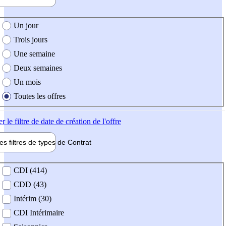
e création de l'offre
Un jour
Trois jours
Une semaine
Deux semaines
Un mois
Toutes les offres
er
le filtre de date de création de l'offre
les filtres de types de
Contrat
de contrat
CDI (414)
CDD (43)
Intérim (30)
CDI Intérimaire