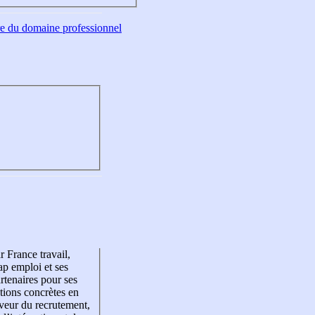
tre du domaine professionnel
r France travail,
p emploi et ses
rtenaires pour ses
tions concrètes en
veur du recrutement,