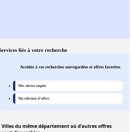
Services liés à votre recherche
Accédez à vos recherches sauvegardées et offres favorites
Mes alertes emploi
Ma sélection d’offres
Villes
du même département où d'autres offres