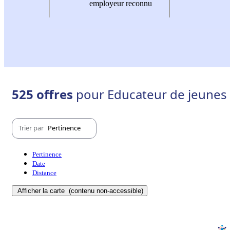
employeur reconnu
525 offres
pour Educateur de jeunes 
Trier par
Pertinence
Pertinence
Date
Distance
Afficher la carte
(contenu non-accessible)