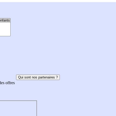
Qui sont nos partenaires ?
des offres