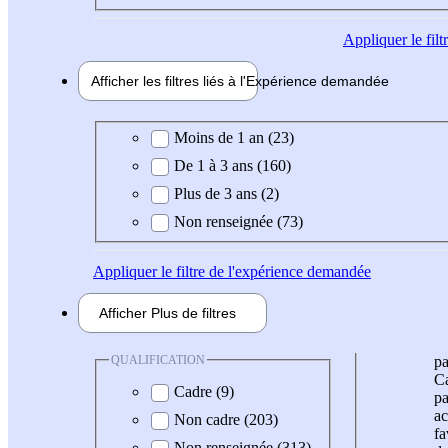
Appliquer
le fil
Afficher les filtres liés à l'
Expérience
demandée
Expérience demandée
Moins de 1 an (23)
De 1 à 3 ans (160)
Plus de 3 ans (2)
Non renseignée (73)
Appliquer
le filtre de l'expérience demandée
Afficher
Plus de
filtres
QUALIFICATION
pa
Ca
Cadre (9)
pa
ac
Non cadre (203)
fa
Non renseignée (313)