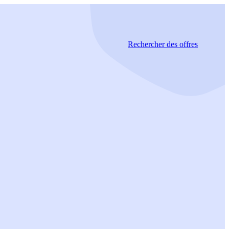
Rechercher
des offres