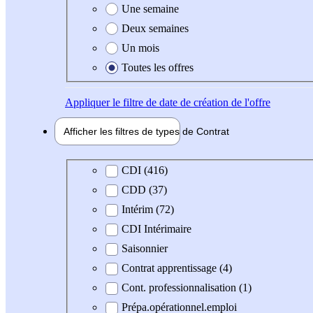
Une semaine
Deux semaines
Un mois
Toutes les offres
Appliquer
le filtre de date de création de l'offre
Afficher les filtres de types de
Contrat
Type de contrat
CDI (416)
CDD (37)
Intérim (72)
CDI Intérimaire
Saisonnier
Contrat apprentissage (4)
Cont. professionnalisation (1)
Prépa.opérationnel.emploi