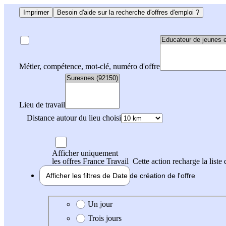
Imprimer
Besoin d'aide sur la recherche d'offres d'emploi ?
Métier, compétence, mot-clé, numéro d'offre
Lieu de travail
Distance autour du lieu choisi
Afficher uniquement
les offres France Travail
Cette action recharge la liste 
Afficher les filtres de
Date de création
de l'offre
Date de création de l'offre
Un jour
Trois jours